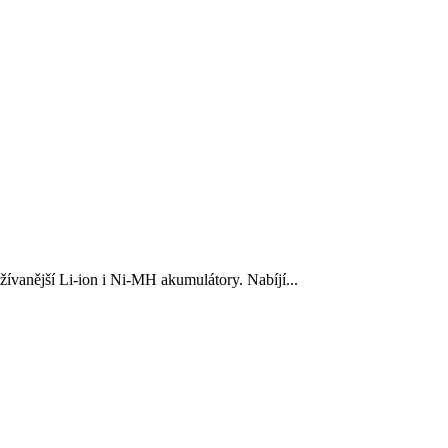
ívanější Li-ion i Ni-MH akumulátory. Nabíjí...