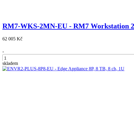
RM7-WKS-2MN-EU - RM7 Workstation 2×
62 005 Kč
-
skladem
+