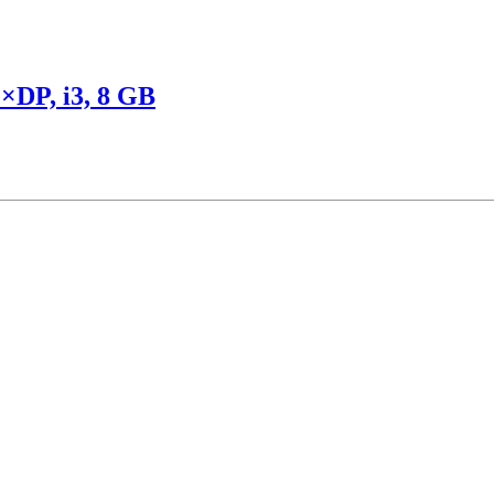
DP, i3, 8 GB