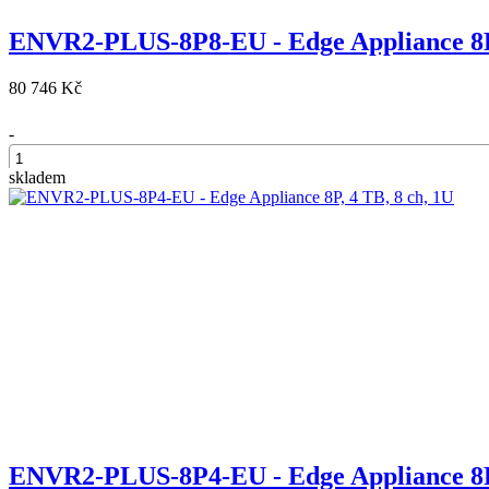
ENVR2-PLUS-8P8-EU - Edge Appliance 8P,
80 746 Kč
-
skladem
+
ENVR2-PLUS-8P4-EU - Edge Appliance 8P,