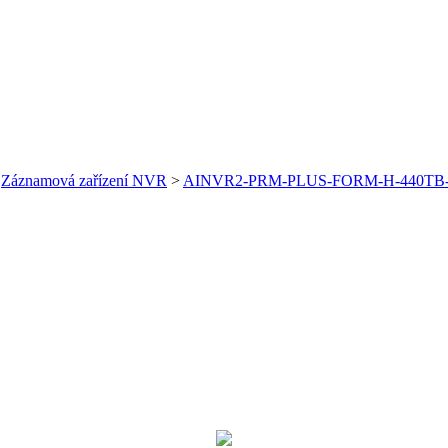
>
Záznamová zařízení NVR
>
AINVR2-PRM-PLUS-FORM-H-440TB-