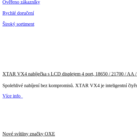
Ověřeno zákazníky
Rychlé doručení
Široký sortiment
XTAR VX4 nabíječka s LCD displejem 4 port, 18650 / 21700 / AA
Spolehlivé nabíjení bez kompromisů. XTAR VX4 je inteligentní čtyřs
Více info
Nové svítilny značky OXE