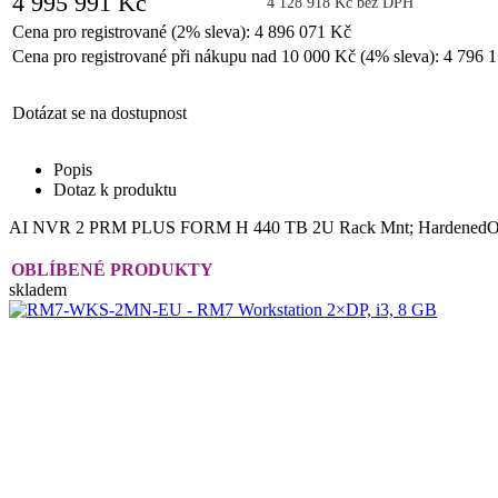
4 995 991 Kč
4 128 918 Kč bez DPH
Cena pro registrované (2% sleva): 4 896 071 Kč
Cena pro registrované při nákupu nad 10 000 Kč (4% sleva): 4 796 
Dotázat se na dostupnost
Popis
Dotaz k produktu
AI NVR 2 PRM PLUS FORM H 440 TB 2U Rack Mnt; HardenedOS
OBLÍBENÉ PRODUKTY
skladem