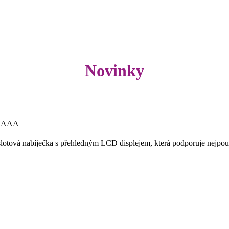
Novinky
 / AAA
lotová nabíječka s přehledným LCD displejem, která podporuje nejpouž