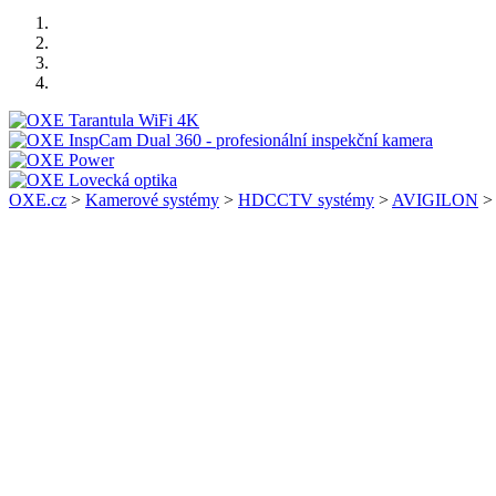
OXE.cz
>
Kamerové systémy
>
HDCCTV systémy
>
AVIGILON