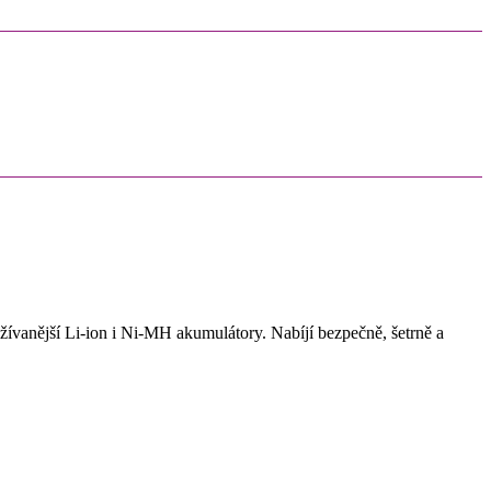
ívanější Li-ion i Ni-MH akumulátory. Nabíjí bezpečně, šetrně a