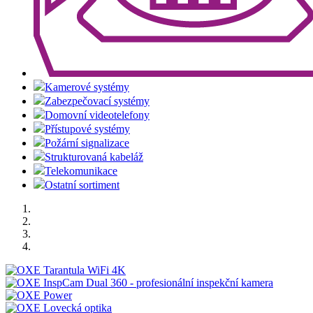
Kamerové systémy
Zabezpečovací systémy
Domovní videotelefony
Přístupové systémy
Požární signalizace
Strukturovaná kabeláž
Telekomunikace
Ostatní sortiment