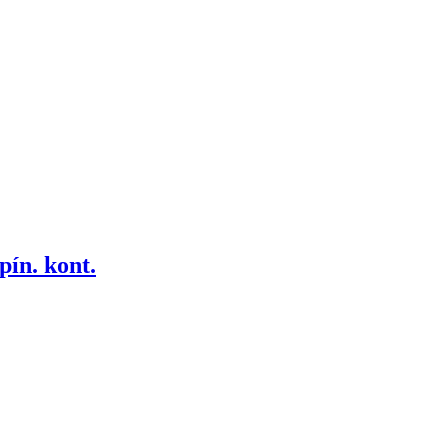
pín. kont.