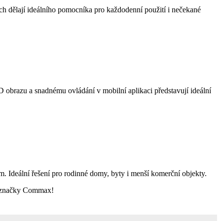
ch dělají ideálního pomocníka pro každodenní použití i nečekané
obrazu a snadnému ovládání v mobilní aplikaci představují ideální
Ideální řešení pro rodinné domy, byty i menší komerční objekty.
od značky Commax!