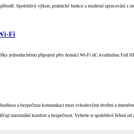
 přírodě. Spolehlivý výkon, praktické funkce a moderní zpracování z ni
Wi-Fi
y jednoduchému připojení přes domácí Wi-Fi síť, kvalitnímu Full HD 
odlnou a bezpečnou komunikaci mezi vchodovými dveřmi a interiérem. 
išťují maximální komfort a bezpečnost. Vyberte si spolehlivé řešení 