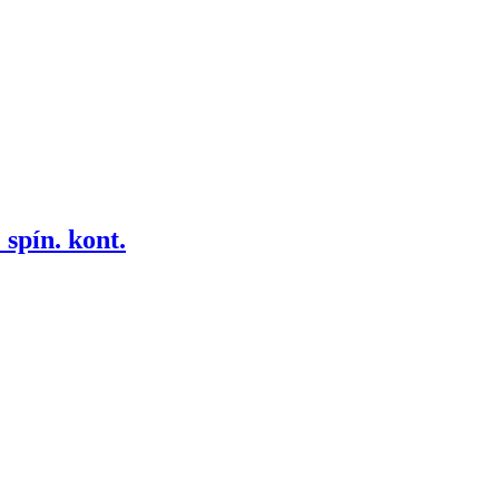
spín. kont.