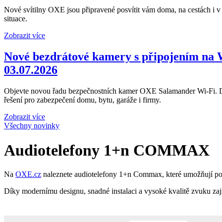
Nové svítilny OXE jsou připravené posvítit vám doma, na cestách i v
situace.
Zobrazit více
Nové bezdrátové kamery s připojením na 
03.07.2026
Objevte novou řadu bezpečnostních kamer OXE Salamander Wi-Fi. Dík
řešení pro zabezpečení domu, bytu, garáže i firmy.
Zobrazit více
Všechny novinky
Audiotelefony 1+n COMMAX
Na
OXE.cz
naleznete audiotelefony 1+n Commax, které umožňují poh
Díky modernímu designu, snadné instalaci a vysoké kvalitě zvuku zaj