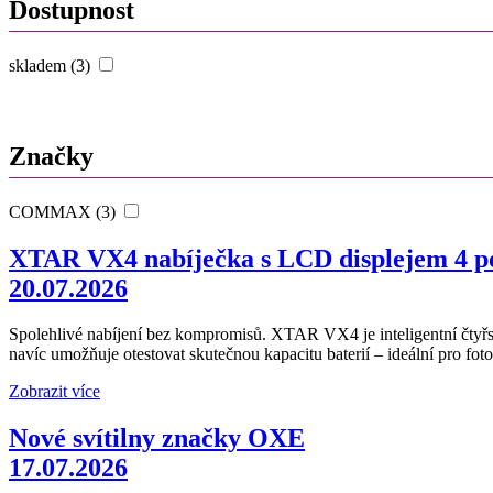
Dostupnost
skladem (3)
Značky
COMMAX (3)
XTAR VX4 nabíječka s LCD displejem 4 po
20.07.2026
Spolehlivé nabíjení bez kompromisů. XTAR VX4 je inteligentní čtyřs
navíc umožňuje otestovat skutečnou kapacitu baterií – ideální pro fotop
Zobrazit více
Nové svítilny značky OXE
17.07.2026