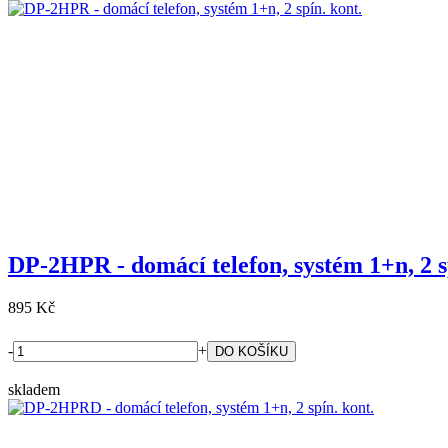
DP-2HPR - domácí telefon, systém 1+n, 2 s
895 Kč
-
+
skladem