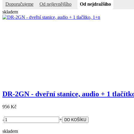
Doporučujeme
Od nejlevnějšího
Od nejdražšího
skladem
DR-2GN - dveřní stanice, audio + 1 tlačítk
956 Kč
-
+
skladem