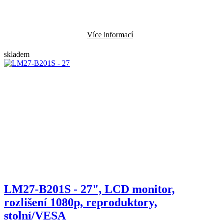
Více informací
skladem
LM27-B201S - 27", LCD monitor,
rozlišení 1080p, reproduktory,
stolní/VESA