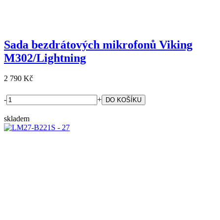
Sada bezdrátových mikrofonů Viking
M302/Lightning
2 790 Kč
-
+
skladem