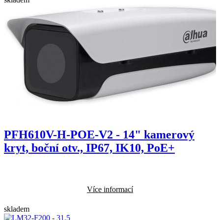
PFH610V-H-POE-V2 - 14" kamerový
kryt, boční otv., IP67, IK10, PoE+
Více informací
skladem