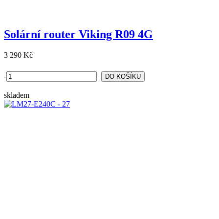
Solární router Viking R09 4G
3 290 Kč
-
+
skladem