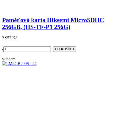
Paměťová karta Hiksemi MicroSDHC
256GB, (HS-TF-P1 256G)
2 952 Kč
-
+
skladem