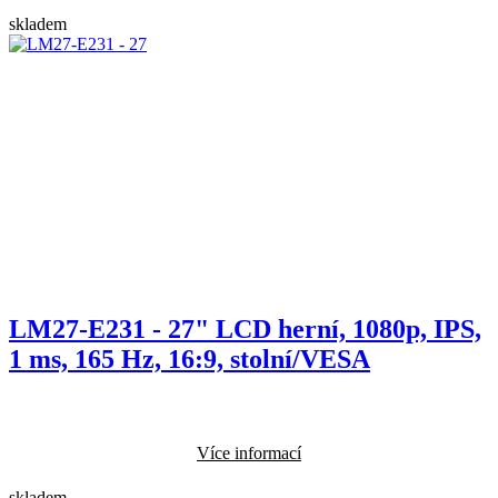
skladem
LM27-E231 - 27" LCD herní, 1080p, IPS,
1 ms, 165 Hz, 16:9, stolní/VESA
Více informací
skladem