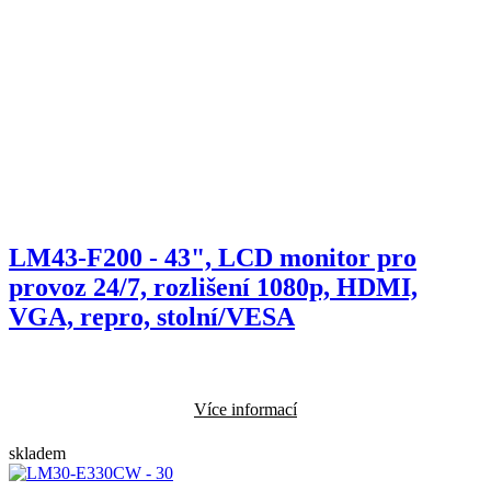
LM43-F200 - 43", LCD monitor pro
provoz 24/7, rozlišení 1080p, HDMI,
VGA, repro, stolní/VESA
Více informací
skladem