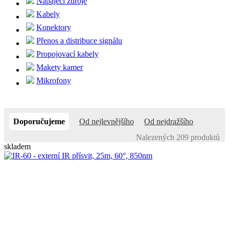
Napájecí zdroje
Kabely
Konektory
Přenos a distribuce signálu
Propojovací kabely
Makety kamer
Mikrofony
Doporučujeme
Od nejlevnějšího
Od nejdražšího
Nalezených 209 produktů
skladem