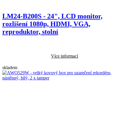
LM24-B200S - 24", LCD monitor,
rozlišení 1080p, HDMI, VGA,
reproduktor, stolní
Více informací
skladem