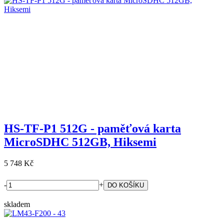
HS-TF-P1 512G - paměťová karta
MicroSDHC 512GB, Hiksemi
5 748 Kč
-
+
skladem