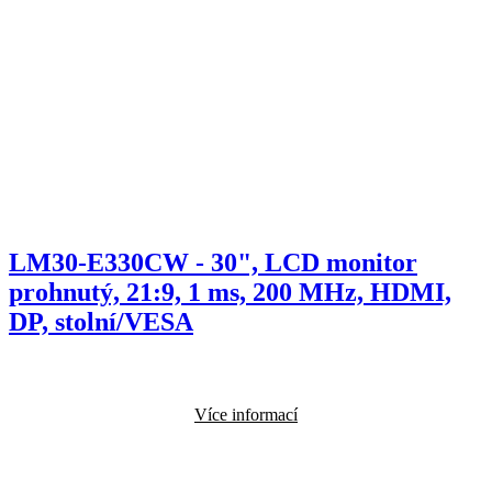
LM30-E330CW - 30", LCD monitor
prohnutý, 21:9, 1 ms, 200 MHz, HDMI,
DP, stolní/VESA
Více informací