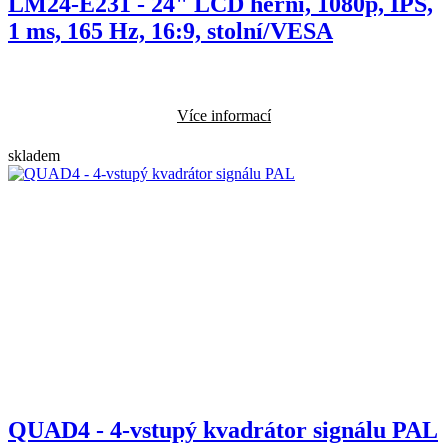
LM24-E231 - 24" LCD herní, 1080p, IPS,
1 ms, 165 Hz, 16:9, stolní/VESA
Více informací
skladem
QUAD4 - 4-vstupý kvadrátor signálu PAL