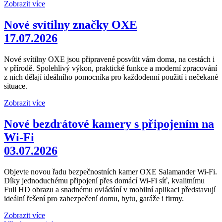
Zobrazit více
Nové svítilny značky OXE
17.07.2026
Nové svítilny OXE jsou připravené posvítit vám doma, na cestách i
v přírodě. Spolehlivý výkon, praktické funkce a moderní zpracování
z nich dělají ideálního pomocníka pro každodenní použití i nečekané
situace.
Zobrazit více
Nové bezdrátové kamery s připojením na
Wi-Fi
03.07.2026
Objevte novou řadu bezpečnostních kamer OXE Salamander Wi-Fi.
Díky jednoduchému připojení přes domácí Wi-Fi síť, kvalitnímu
Full HD obrazu a snadnému ovládání v mobilní aplikaci představují
ideální řešení pro zabezpečení domu, bytu, garáže i firmy.
Zobrazit více