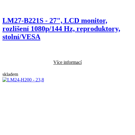
LM27-B221S - 27", LCD monitor,
rozlišení 1080p/144 Hz, reproduktory,
stolní/VESA
Více informací
skladem