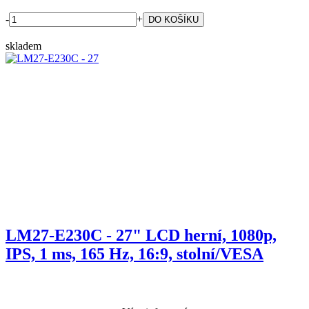
-
+
skladem
LM27-E230C - 27" LCD herní, 1080p,
IPS, 1 ms, 165 Hz, 16:9, stolní/VESA