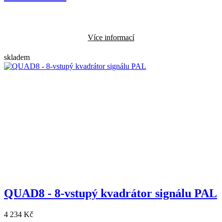
Více informací
skladem
QUAD8 - 8-vstupý kvadrátor signálu PAL
4 234 Kč