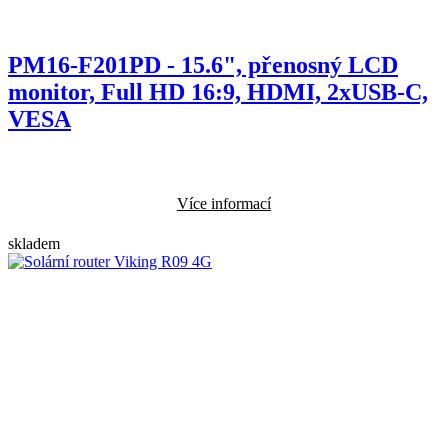
PM16-F201PD - 15.6", přenosný LCD
monitor, Full HD 16:9, HDMI, 2xUSB-C,
VESA
Více informací
skladem