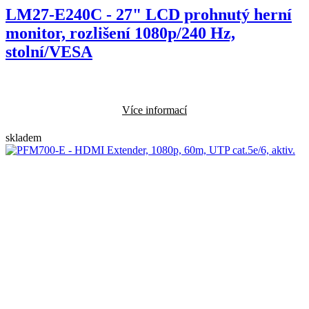
LM27-E240C - 27" LCD prohnutý herní
monitor, rozlišení 1080p/240 Hz,
stolní/VESA
Více informací
skladem