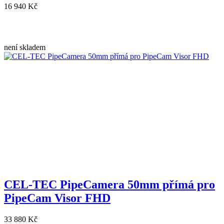
16 940 Kč
není skladem
CEL-TEC PipeCamera 50mm přímá pro
PipeCam Visor FHD
33 880 Kč