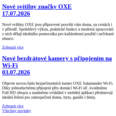
Nové svítilny značky OXE
17.07.2026
Nové svítilny OXE jsou připravené posvítit vám doma, na cestách i
v přírodě. Spolehlivý výkon, praktické funkce a moderní zpracování
z nich dělají ideálního pomocníka pro každodenní použití i nečekané
situace.
Zobrazit více
Nové bezdrátové kamery s připojením na
Wi-Fi
03.07.2026
Objevte novou řadu bezpečnostních kamer OXE Salamander Wi-Fi.
Díky jednoduchému připojení přes domácí Wi-Fi síť, kvalitnímu
Full HD obrazu a snadnému ovládání v mobilní aplikaci představují
ideální řešení pro zabezpečení domu, bytu, garáže i firmy.
Zobrazit více
Všechny novinky