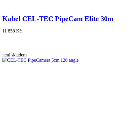
Kabel CEL-TEC PipeCam Elite 30m
11 858 Kč
není skladem