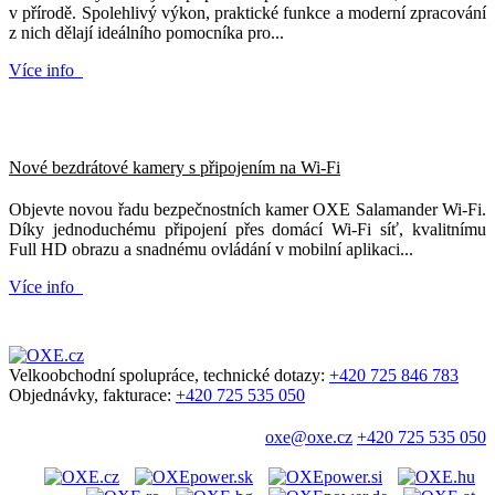
v přírodě. Spolehlivý výkon, praktické funkce a moderní zpracování
z nich dělají ideálního pomocníka pro...
Více info
Nové bezdrátové kamery s připojením na Wi-Fi
Objevte novou řadu bezpečnostních kamer OXE Salamander Wi-Fi.
Díky jednoduchému připojení přes domácí Wi-Fi síť, kvalitnímu
Full HD obrazu a snadnému ovládání v mobilní aplikaci...
Více info
Velkoobchodní spolupráce, technické dotazy:
+420 725 846 783
Objednávky, fakturace:
+420 725 535 050
oxe@oxe.cz
+420 725 535 050