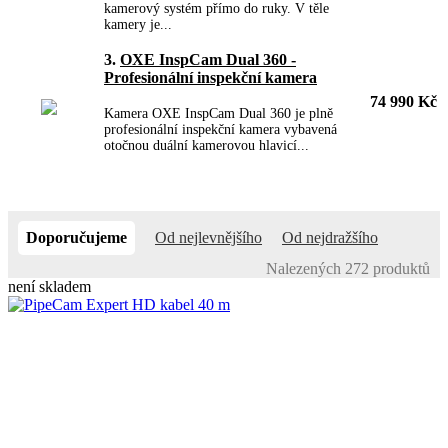
kamerový systém přímo do ruky. V těle
kamery je...
3.
OXE InspCam Dual 360 -
Profesionální inspekční kamera
74 990 Kč
Kamera OXE InspCam Dual 360 je plně
profesionální inspekční kamera vybavená
otočnou duální kamerovou hlavicí...
Doporučujeme
Od nejlevnějšího
Od nejdražšího
Nalezených 272 produktů
není skladem