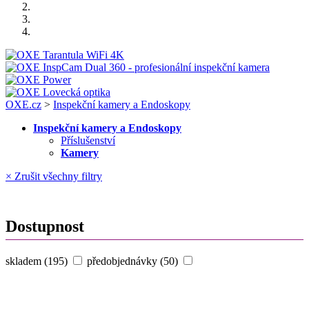
OXE.cz
>
Inspekční kamery a Endoskopy
Inspekční kamery a Endoskopy
Příslušenství
Kamery
× Zrušit všechny filtry
Dostupnost
skladem (195)
předobjednávky (50)