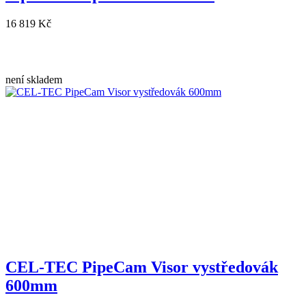
16 819 Kč
není skladem
CEL-TEC PipeCam Visor vystředovák
600mm