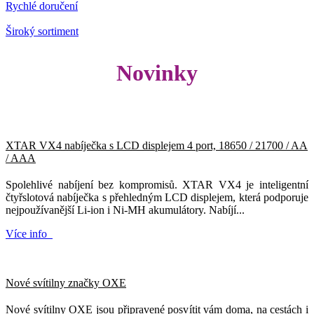
Rychlé doručení
Široký sortiment
Novinky
XTAR VX4 nabíječka s LCD displejem 4 port, 18650 / 21700 / AA
/ AAA
Spolehlivé nabíjení bez kompromisů. XTAR VX4 je inteligentní
čtyřslotová nabíječka s přehledným LCD displejem, která podporuje
nejpoužívanější Li-ion i Ni-MH akumulátory. Nabíjí...
Více info
Nové svítilny značky OXE
Nové svítilny OXE jsou připravené posvítit vám doma, na cestách i