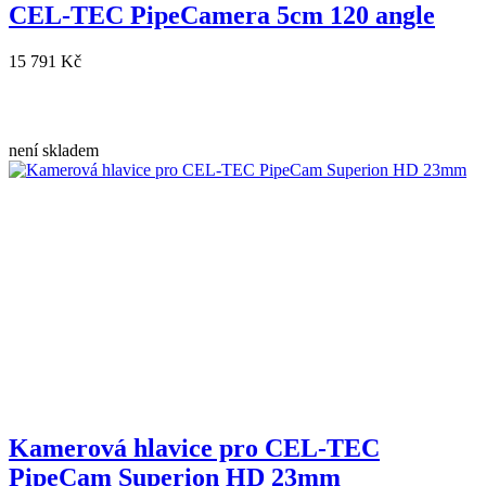
CEL-TEC PipeCamera 5cm 120 angle
15 791 Kč
není skladem
Kamerová hlavice pro CEL-TEC
PipeCam Superion HD 23mm