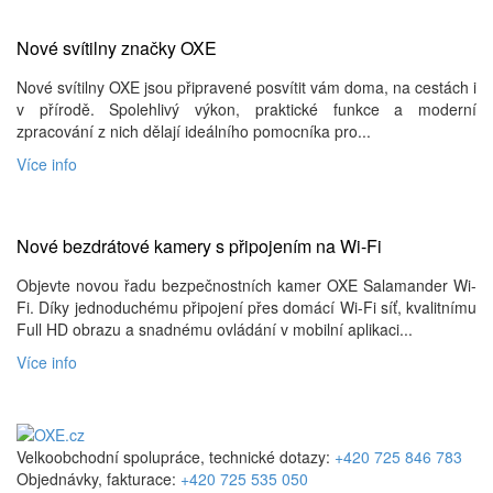
Nové svítilny značky OXE
Nové svítilny OXE jsou připravené posvítit vám doma, na cestách i
v přírodě. Spolehlivý výkon, praktické funkce a moderní
zpracování z nich dělají ideálního pomocníka pro...
Více info
Nové bezdrátové kamery s připojením na Wi-Fi
Objevte novou řadu bezpečnostních kamer OXE Salamander Wi-
Fi. Díky jednoduchému připojení přes domácí Wi-Fi síť, kvalitnímu
Full HD obrazu a snadnému ovládání v mobilní aplikaci...
Více info
Velkoobchodní spolupráce, technické dotazy:
+420 725 846 783
Objednávky, fakturace:
+420 725 535 050