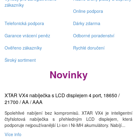
zákazníky
Online podpora
Telefonická podpora
Dárky zdarma
Garance vrácení peněz
Odborné poradenství
Ověřeno zákazníky
Rychlé doručení
Široký sortiment
Novinky
XTAR VX4 nabíječka s LCD displejem 4 port, 18650 /
21700 / AA / AAA
Spolehlivé nabíjení bez kompromisů. XTAR VX4 je inteligentní
čtyřslotová nabíječka s přehledným LCD displejem, která
podporuje nejpoužívanější Li-ion i Ni-MH akumulátory. Nabíjí...
Více info