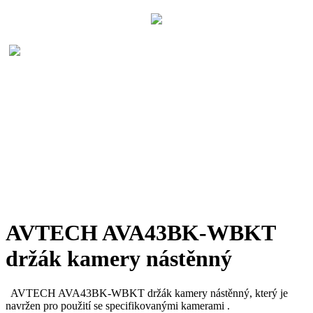
AVTECH AVA43BK-WBKT
držák kamery nástěnný
AVTECH AVA43BK-WBKT držák kamery nástěnný, který je
navržen pro použití se specifikovanými kamerami .