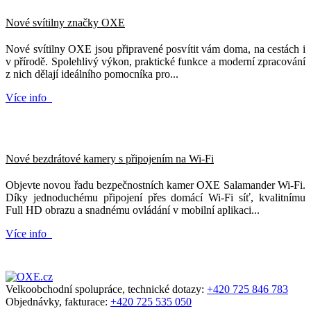
Nové svítilny značky OXE
Nové svítilny OXE jsou připravené posvítit vám doma, na cestách i
v přírodě. Spolehlivý výkon, praktické funkce a moderní zpracování
z nich dělají ideálního pomocníka pro...
Více info
Nové bezdrátové kamery s připojením na Wi-Fi
Objevte novou řadu bezpečnostních kamer OXE Salamander Wi-Fi.
Díky jednoduchému připojení přes domácí Wi-Fi síť, kvalitnímu
Full HD obrazu a snadnému ovládání v mobilní aplikaci...
Více info
Velkoobchodní spolupráce, technické dotazy:
+420 725 846 783
Objednávky, fakturace:
+420 725 535 050