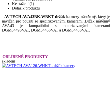
Ke stažení (1)
Dotaz k produktu
AVTECH AVA43BK-WBKT držák kamery nástěnný
, který je
navržen pro použití se specifikovanými kamerami .Držák nástěnný
AVA43 je kompatibilní s motorizovanými kamerami
DGM8449SVAT, DGM5446SVAT a DGM8448SVAT.
OBLÍBENÉ PRODUKTY
skladem