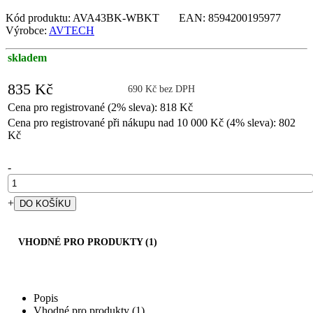
Kód produktu: AVA43BK-WBKT EAN: 8594200195977
Výrobce:
AVTECH
skladem
835 Kč
690 Kč bez DPH
Cena pro registrované (2% sleva): 818 Kč
Cena pro registrované při nákupu nad 10 000 Kč (4% sleva): 802
Kč
-
+
VHODNÉ PRO PRODUKTY (1)
Popis
Vhodné pro produkty (1)