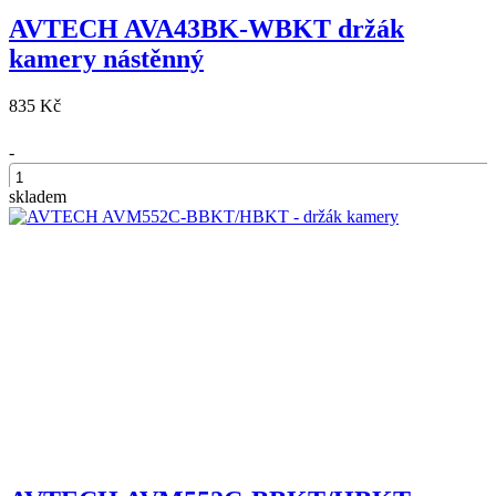
AVTECH AVA43BK-WBKT držák
kamery nástěnný
835 Kč
-
skladem
+