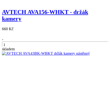
AVTECH AVA156-WHKT - držák
kamery
660 Kč
-
skladem
+