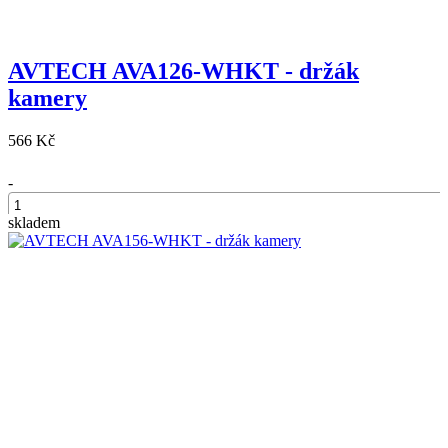
AVTECH AVA126-WHKT - držák
kamery
566 Kč
-
skladem
+