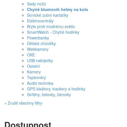
Sady nožů
Chytré bluetooth helmy na kolo
Sonické zubní kartáčky
Elektrocentrály
Brýle proti modrému světlu
SmartWatch - Chytré hodinky
Powerbanky
Dětské chůvičky
Webkamery
OXE
USB nabíječky
Ostatní
Kamery
Teploměry
Audio technika
GPS lokátory, trackery a hodinky
Svítilny, čelovky, žárovky
× Zrušit všechny filtry
Dostupnost