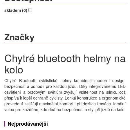
skladem (0)
Značky
Chytré bluetooth helmy na
kolo
Chytré Bluetooth cyklistické helmy kombinují moderní design,
bezpečnost a pohodlí pro každou jízdu. Díky integrovanému LED
osvětlení a brzdovým světlům zvyšují viditelnost na silnici, což
přispívá k lepší ochraně cyklisty. Lehká konstrukce a ergonomické
provedení zajišťují maximální komfort i při delších trasách. Ideální
volba pro každého, kdo dbá na bezpečnost a styl při jízdě na kole.
Nejprodávanější