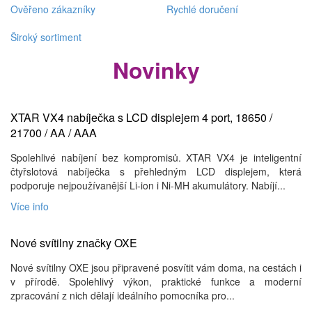
Ověřeno zákazníky
Rychlé doručení
Široký sortiment
Novinky
XTAR VX4 nabíječka s LCD displejem 4 port, 18650 /
21700 / AA / AAA
Spolehlivé nabíjení bez kompromisů. XTAR VX4 je inteligentní
čtyřslotová nabíječka s přehledným LCD displejem, která
podporuje nejpoužívanější Li-ion i Ni-MH akumulátory. Nabíjí...
Více info
Nové svítilny značky OXE
Nové svítilny OXE jsou připravené posvítit vám doma, na cestách i
v přírodě. Spolehlivý výkon, praktické funkce a moderní
zpracování z nich dělají ideálního pomocníka pro...