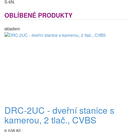
S-6N.
OBLÍBENÉ PRODUKTY
skladem
DRC-2UC - dveřní stanice s
kamerou, 2 tlač., CVBS
6 038 Kč