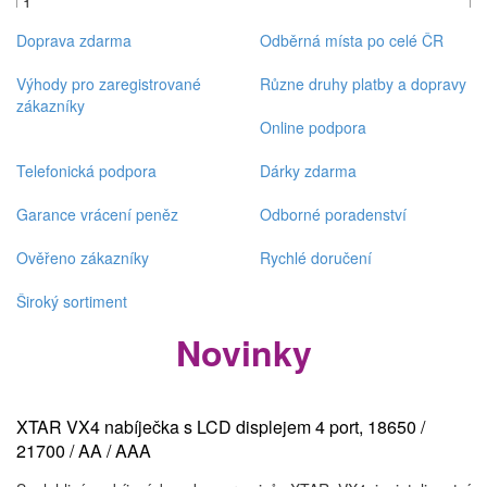
+
Doprava zdarma
Odběrná místa po celé ČR
Výhody pro zaregistrované
Různe druhy platby a dopravy
zákazníky
Online podpora
Telefonická podpora
Dárky zdarma
Garance vrácení peněz
Odborné poradenství
Ověřeno zákazníky
Rychlé doručení
Široký sortiment
Novinky
XTAR VX4 nabíječka s LCD displejem 4 port, 18650 /
21700 / AA / AAA