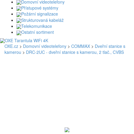
Domovní videotelefony
Přístupové systémy
Požární signalizace
Strukturovaná kabeláž
Telekomunikace
Ostatní sortiment
OXE.cz
>
Domovní videotelefony
>
COMMAX
>
Dveřní stanice s
kamerou
>
DRC-2UC - dveřní stanice s kamerou, 2 tlač., CVBS