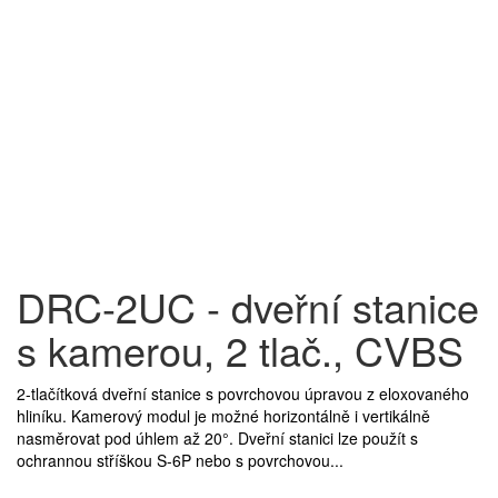
DRC-2UC - dveřní stanice
s kamerou, 2 tlač., CVBS
2-tlačítková dveřní stanice s povrchovou úpravou z eloxovaného
hliníku. Kamerový modul je možné horizontálně i vertikálně
nasměrovat pod úhlem až 20°. Dveřní stanici lze použít s
ochrannou stříškou S-6P nebo s povrchovou...