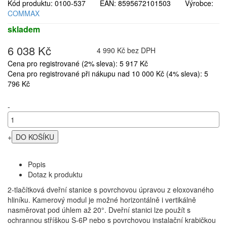
Kód produktu: 0100-537 EAN: 8595672101503 Výrobce:
COMMAX
skladem
6 038 Kč
4 990 Kč bez DPH
Cena pro registrované (2% sleva): 5 917 Kč
Cena pro registrované při nákupu nad 10 000 Kč (4% sleva): 5
796 Kč
-
+
Popis
Dotaz k produktu
2-tlačítková dveřní stanice s povrchovou úpravou z eloxovaného
hliníku. Kamerový modul je možné horizontálně i vertikálně
nasměrovat pod úhlem až 20°. Dveřní stanici lze použít s
ochrannou stříškou S-6P nebo s povrchovou instalační krabičkou