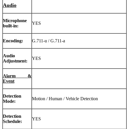
Audio
Microphone
YES
built-in:
Encoding:
G.711-u / G.711-a
Audio
YES
Adjustment:
Alarm &
Event
Detection
Motion / Human / Vehicle Detection
Mode:
Detection
YES
Schedule: