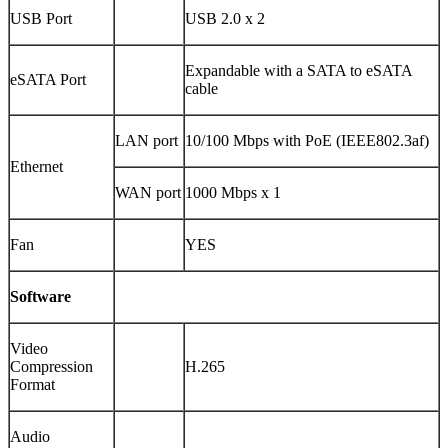
USB Port
USB 2.0 x 2
Expandable with a SATA to eSATA
eSATA Port
cable
LAN port
10/100 Mbps with PoE (IEEE802.3af)
Ethernet
WAN port
1000 Mbps x 1
Fan
YES
Software
Video
Compression
H.265
Format
Audio