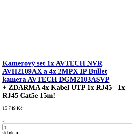
Kamerový set 1x AVTECH NVR
AVH2109AX a 4x 2MPX IP Bullet
kamera AVTECH DGM2103ASVP
+ ZDARMA
4x Kabel UTP 1x RJ45 - 1x
RJ45 Cat5e 15m!
15 749 Kč
-
skladem