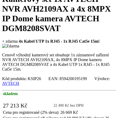
NVR AVH2109AX a 4x 8MPX
IP Dome kamera AVTECH
DGM8208SVAT
+ zdarma
4x Kabel UTP 1x RJ45 - 1x RJ45 Cat5e 15m!
Cenově výhodný kamerový set obsahuje 1x záznamové zařízení
NVR AVTECH AVH2109AX, 4x 8MPX IP Dome kameru
AVTECH DGM8208SVAT a 4x Kabel UTP 1x RJ45 - 1x RJ45
Cat5e 15m.
Kód produktu: KSIP26 EAN: 8594200195199 Výrobce:
AVTECH
skladem
27 213 Kč
22 490 Kč bez DPH
Cena pro registrované (2% sleva): 26 669 Kč