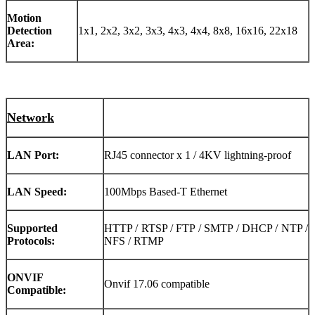
Motion
Detection
1x1, 2x2, 3x2, 3x3, 4x3, 4x4, 8x8, 16x16, 22x18
Area:
Network
LAN Port:
RJ45 connector x 1 / 4KV lightning-proof
LAN Speed:
100Mbps Based-T Ethernet
Supported
HTTP / RTSP / FTP / SMTP / DHCP / NTP /
Protocols:
NFS / RTMP
ONVIF
Onvif 17.06 compatible
Compatible: