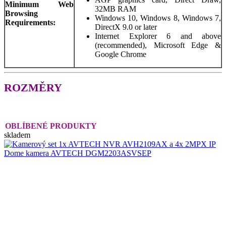
Minimum Web
32MB RAM
Browsing
Windows 10, Windows 8, Windows 7,
Requirements:
DirectX 9.0 or later
Internet Explorer 6 and above
(recommended), Microsoft Edge &
Google Chrome
ROZMĚRY
OBLÍBENÉ PRODUKTY
skladem