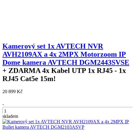
Kamerový set 1x AVTECH NVR
AVH2109AX a 4x 2MPX Motorzoom IP
Dome kamera AVTECH DGM2443SVSE
+ ZDARMA
4x Kabel UTP 1x RJ45 - 1x
RJ45 Cat5e 15m!
20 899 Kč
-
skladem
+