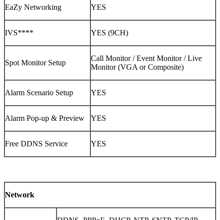
EaZy Networking
YES
IVS****
YES (9CH)
Call Monitor / Event Monitor / Live
Spot Monitor Setup
Monitor (VGA or Composite)
Alarm Scenario Setup
YES
Alarm Pop-up & Preview
YES
Free DDNS Service
YES
Network