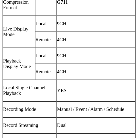
Compression
G711
Format
Local
9CH
Live Display
Mode
Remote
4CH
Local
9CH
Playback
Display Mode
Remote
4CH
Local Single Channel
YES
Playback
Recording Mode
Manual / Event / Alarm / Schedule
Record Streaming
Dual