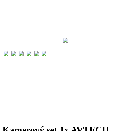
Kamerový set 1x AVTECH