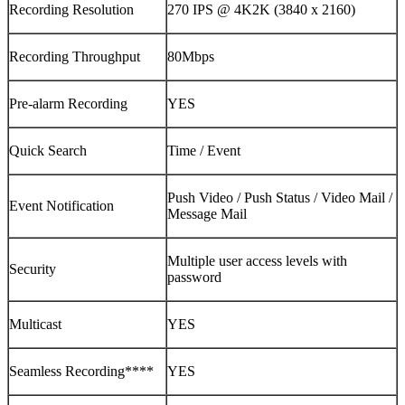
Recording Resolution
270 IPS @ 4K2K (3840 x 2160)
Recording Throughput
80Mbps
Pre-alarm Recording
YES
Quick Search
Time / Event
Push Video / Push Status / Video Mail /
Event Notification
Message Mail
Multiple user access levels with
Security
password
Multicast
YES
Seamless Recording****
YES