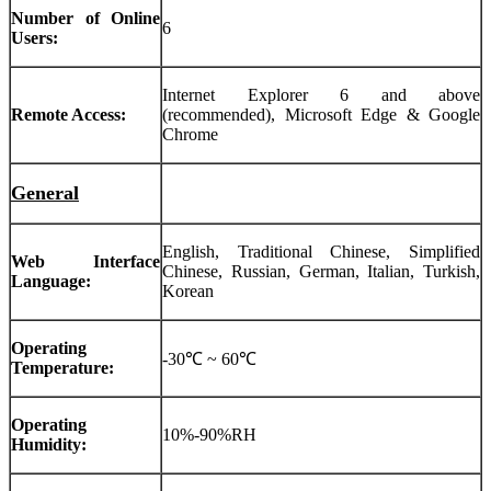
Number of Online
6
Users:
Internet Explorer 6 and above
Remote Access:
(recommended), Microsoft Edge & Google
Chrome
General
English, Traditional Chinese, Simplified
Web Interface
Chinese, Russian, German, Italian, Turkish,
Language:
Korean
Operating
-30℃ ~ 60℃
Temperature:
Operating
10%-90%RH
Humidity: