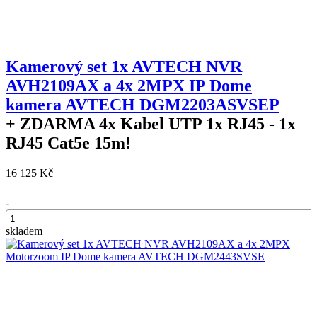
Kamerový set 1x AVTECH NVR
AVH2109AX a 4x 2MPX IP Dome
kamera AVTECH DGM2203ASVSEP
+ ZDARMA
4x Kabel UTP 1x RJ45 - 1x
RJ45 Cat5e 15m!
16 125 Kč
-
skladem
+