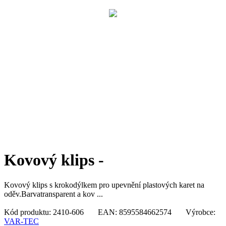
Kovový klips -
Kovový klips s krokodýlkem pro upevnění plastových karet na
oděv.Barvatransparent a kov ...
Kód produktu: 2410-606 EAN: 8595584662574 Výrobce:
VAR-TEC