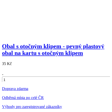
Obal s otočným klipem - pevný plastový
obal na kartu s otočným klipem
35 Kč
-
+
Doprava zdarma
Odběrná místa po celé ČR
Výhody pro zaregistrované zákazníky