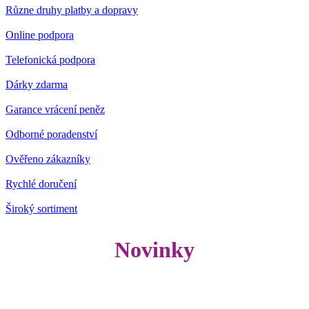
Různe druhy platby a dopravy
Online podpora
Telefonická podpora
Dárky zdarma
Garance vrácení peněz
Odborné poradenství
Ověřeno zákazníky
Rychlé doručení
Široký sortiment
Novinky