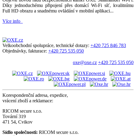
Díky jednoduchému připojení přes domácí Wi-Fi síť, kvalitnímu
Full HD obrazu a snadnému ovládání v mobilní aplikaci...
Více info
Velkoobchodní spolupráce, technické dotazy:
+420 725 846 783
Objednávky, fakturace:
+420 725 535 050
oxe@oxe.cz
+420 725 535 050
Korespondenční adresa, expedice,
vrácení zboží a reklamace:
RICOM secure s.r.o.
Tovární 319
471 54, Cvikov
Sídlo společnosti:
RICOM secure s.r.o.