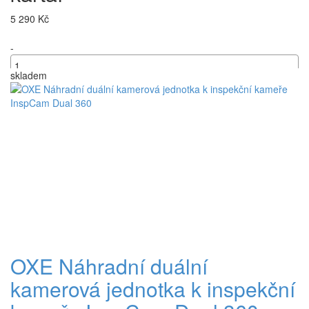
5 290 Kč
-
skladem
+
OXE Náhradní duální
kamerová jednotka k inspekční