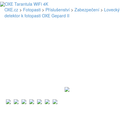
OXE.cz
>
Fotopasti
>
Příslušenství
>
Zabezpečení
>
Lovecký
detektor k fotopasti OXE Gepard II