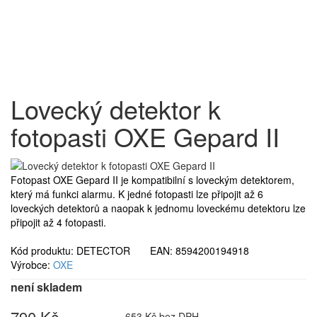
Lovecký detektor k
fotopasti OXE Gepard II
Fotopast OXE Gepard II je kompatibilní s loveckým detektorem,
který má funkci alarmu. K jedné fotopasti lze připojit až 6
loveckých detektorů a naopak k jednomu loveckému detektoru lze
připojit až 4 fotopasti.
Kód produktu: DETECTOR EAN: 8594200194918
Výrobce:
OXE
není skladem
790 Kč
653 Kč bez DPH