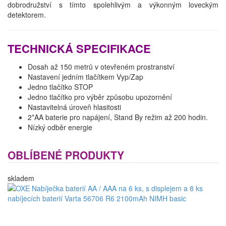
dobrodružství s tímto spolehlivým a výkonným loveckým
detektorem.
TECHNICKÁ SPECIFIKACE
Dosah až 150 metrů v otevřeném prostranství
Nastavení jedním tlačítkem Vyp/Zap
Jedno tlačítko STOP
Jedno tlačítko pro výběr způsobu upozornění
Nastavitelná úroveň hlasitosti
2*AA baterie pro napájení, Stand By režim až 200 hodin.
Nízký odběr energie
OBLÍBENÉ PRODUKTY
skladem