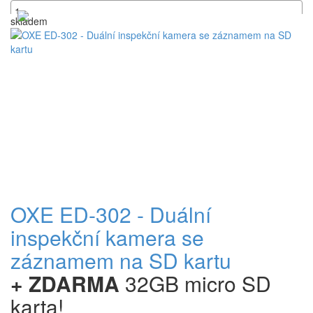
skladem
+
OXE ED-302 - Duální
inspekční kamera se
záznamem na SD kartu
+ ZDARMA
32GB micro SD
karta!