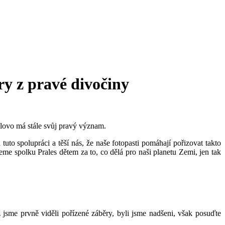
ry z pravé divočiny
slovo má stále svůj pravý význam.
to spolupráci a těší nás, že naše fotopasti pomáhají pořizovat takto
me spolku Prales dětem za to, co dělá pro naši planetu Zemi, jen tak
ž jsme prvně viděli pořízené záběry, byli jsme nadšeni, však posuďte