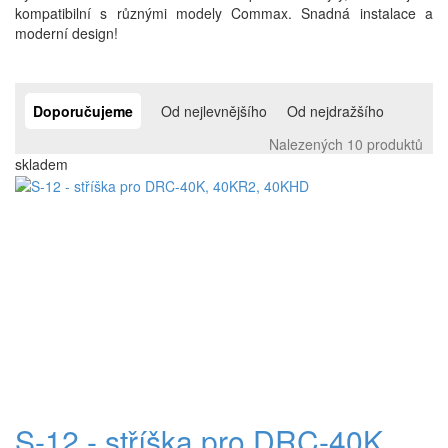
kompatibilní s různými modely Commax. Snadná instalace a
moderní design!
Doporučujeme
Od nejlevnějšího
Od nejdražšího
Nalezených 10 produktů
skladem
S-12 - stříška pro DRC-40K,