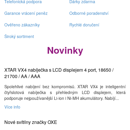
Telefonická podpora
Dárky zdarma
Garance vrácení peněz
Odborné poradenství
Ověřeno zákazníky
Rychlé doručení
Široký sortiment
Novinky
XTAR VX4 nabíječka s LCD displejem 4 port, 18650 /
21700 / AA / AAA
Spolehlivé nabíjení bez kompromisů. XTAR VX4 je inteligentní
čtyřslotová nabíječka s přehledným LCD displejem, která
podporuje nejpoužívanější Li-ion i Ni-MH akumulátory. Nabíjí...
Více info
Nové svítilny značky OXE