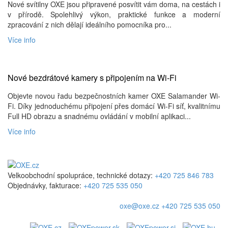
Nové svítilny OXE jsou připravené posvítit vám doma, na cestách i
v přírodě. Spolehlivý výkon, praktické funkce a moderní
zpracování z nich dělají ideálního pomocníka pro...
Více info
Nové bezdrátové kamery s připojením na Wi-Fi
Objevte novou řadu bezpečnostních kamer OXE Salamander Wi-
Fi. Díky jednoduchému připojení přes domácí Wi-Fi síť, kvalitnímu
Full HD obrazu a snadnému ovládání v mobilní aplikaci...
Více info
Velkoobchodní spolupráce, technické dotazy:
+420 725 846 783
Objednávky, fakturace:
+420 725 535 050
oxe@oxe.cz
+420 725 535 050