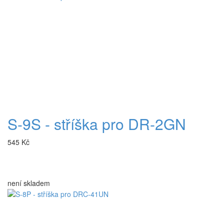
S-9S - stříška pro DR-2GN
545 Kč
není skladem