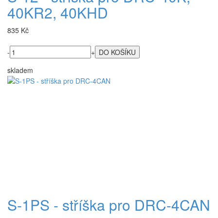
40KR2, 40KHD
835 Kč
-
+
skladem
S-1PS - stříška pro DRC-4CAN