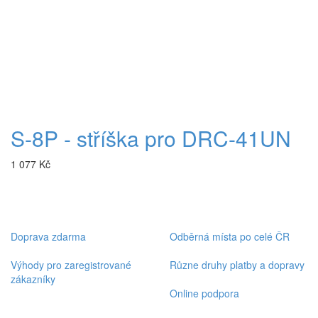
S-8P - stříška pro DRC-41UN
1 077 Kč
Doprava zdarma
Odběrná místa po celé ČR
Výhody pro zaregistrované
Různe druhy platby a dopravy
zákazníky
Online podpora