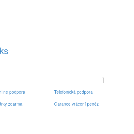
ks
line podpora
Telefonická podpora
árky zdarma
Garance vrácení peněz