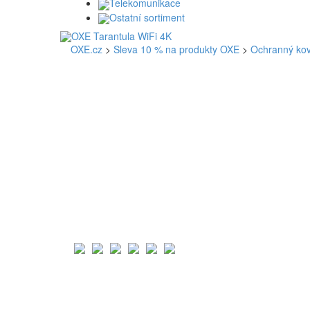
Telekomunikace
Ostatní sortiment
OXE.cz
>
Sleva 10 % na produkty OXE
>
Ochranný ko