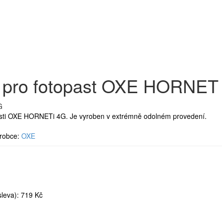
x pro fotopast OXE HORNET
asti OXE HORNETi 4G. Je vyroben v extrémně odolném provedení.
robce:
OXE
leva): 719 Kč