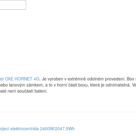
asti OXE HORNET 4G
. Je vyroben v extrémně odolném provedení. Box sl
ebo lanovým zámkem, a to v horní části boxu, která je odnímatelná. Ve
ast není součástí balení.