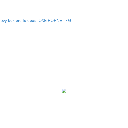
vový box pro fotopast OXE HORNET 4G