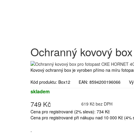
Ochranný kovový bo
Kovový ochranný box je vyroben přímo na míru fotop
Kód produktu: Box12 EAN: 8594200196066 Vý
skladem
749 Kč
619 Kč bez DPH
Cena pro registrované (2% sleva): 734 Kč
Cena pro registrované při nákupu nad 10 000 Kč (4% s
-