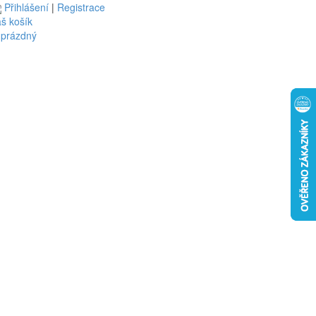
Přihlášení
|
Registrace
š košík
 prázdný