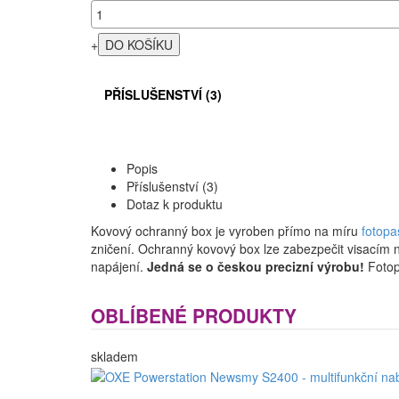
+
PŘÍSLUŠENSTVÍ (3)
Popis
Příslušenství (3)
Dotaz k produktu
Kovový ochranný box je vyroben přímo na míru
fotop
zničení. Ochranný kovový box lze zabezpečit visacím n
napájení.
Jedná se o českou precizní výrobu!
Fotop
OBLÍBENÉ PRODUKTY
skladem