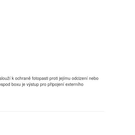
ouží k ochraně fotopasti proti jejímu odcizení nebo
spod boxu je výstup pro připojení externího