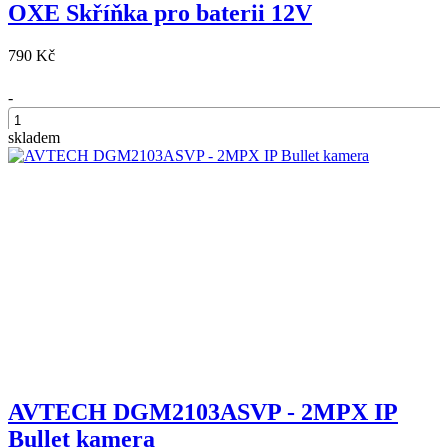
OXE Skříňka pro baterii 12V
790 Kč
-
skladem
+
AVTECH DGM2103ASVP - 2MPX IP
Bullet kamera