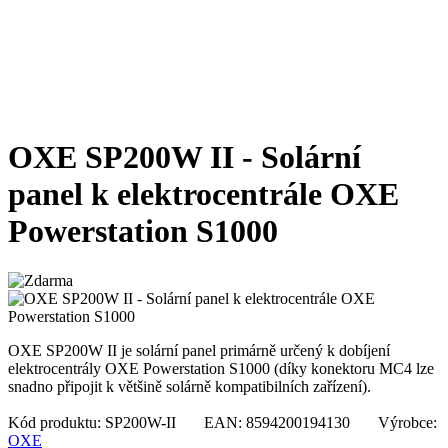
OXE SP200W II - Solární
panel k elektrocentrále OXE
Powerstation S1000
OXE SP200W II je solární panel primárně určený k dobíjení
elektrocentrály OXE Powerstation S1000 (díky konektoru MC4 lze
snadno připojit k většině solárně kompatibilních zařízení).
Kód produktu: SP200W-II EAN: 8594200194130 Výrobce:
OXE