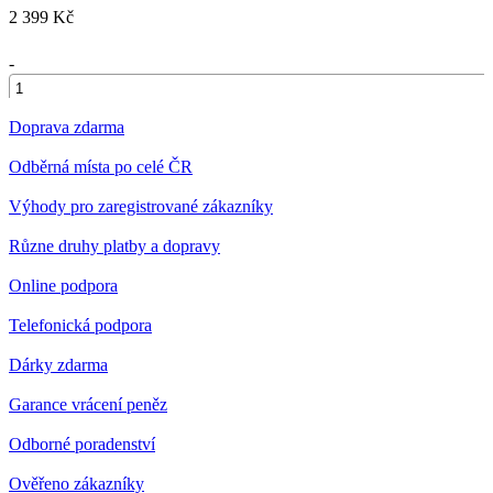
2 399 Kč
-
+
Doprava zdarma
Odběrná místa po celé ČR
Výhody pro zaregistrované zákazníky
Různe druhy platby a dopravy
Online podpora
Telefonická podpora
Dárky zdarma
Garance vrácení peněz
Odborné poradenství
Ověřeno zákazníky