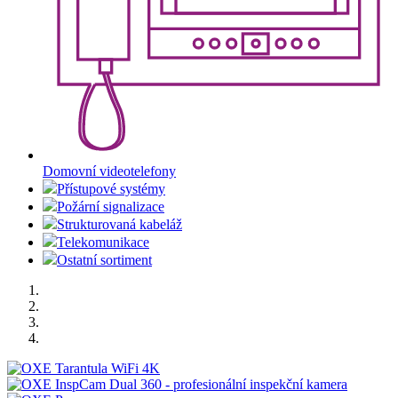
Domovní videotelefony
Přístupové systémy
Požární signalizace
Strukturovaná kabeláž
Telekomunikace
Ostatní sortiment