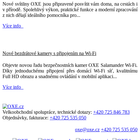
Nové svítilny OXE jsou připravené posvítit vám doma, na cestách i
v přírodě. Spolehlivý výkon, praktické funkce a moderní zpracování
z nich dělají ideálního pomocníka pro...
Více info
Nové bezdrátové kamery s připojením na Wi-Fi
Objevte novou řadu bezpečnostních kamer OXE Salamander Wi-Fi.
Díky jednoduchému připojení přes domácí Wi-Fi síť, kvalitnímu
Full HD obrazu a snadnému ovládání v mobilní aplikaci...
Více info
Velkoobchodní spolupráce, technické dotazy:
+420 725 846 783
Objednávky, fakturace:
+420 725 535 050
oxe@oxe.cz
+420 725 535 050