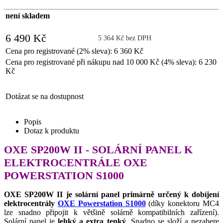
není skladem
6 490 Kč
5 364 Kč bez DPH
Cena pro registrované (2% sleva): 6 360 Kč
Cena pro registrované při nákupu nad 10 000 Kč (4% sleva): 6 230
Kč
Dotázat se na dostupnost
Popis
Dotaz k produktu
OXE SP200W II - SOLÁRNÍ PANEL K
ELEKTROCENTRÁLE OXE
POWERSTATION S1000
OXE SP200W II je solární panel primárně určený k dobíjení
elektrocentrály
OXE Powerstation S1000
(díky konektoru MC4
lze snadno připojit k většině solárně kompatibilních zařízení).
Solární panel je
lehký a extra tenký
. Snadno se složí a nezabere