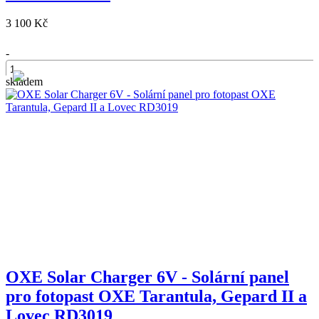
3 100 Kč
-
skladem
+
OXE Solar Charger 6V - Solární panel
pro fotopast OXE Tarantula, Gepard II a
Lovec RD3019