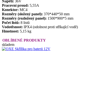
Napětí:
36V
Pracovní proud:
5,55A
Konektor:
MC4
Rozměry (složený panel):
370*440*50 mm
Rozměry (rozložený panel):
1500*900*5 mm
Počet listů:
8 listů
Vodotěsnost:
IPX4 (odolnost proti stříkající vodě)
Hmotnost:
5,15 kg
OBLÍBENÉ PRODUKTY
skladem