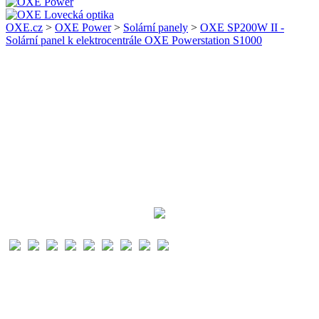
OXE.cz
>
OXE Power
>
Solární panely
>
OXE SP200W II -
Solární panel k elektrocentrále OXE Powerstation S1000