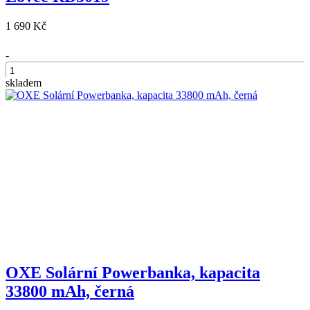
1 690 Kč
-
skladem
+
OXE Solární Powerbanka, kapacita
33800 mAh, černá