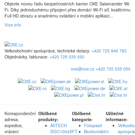
Objevte novou řadu bezpečnostních kamer OXE Salamander Wi-
Fi. Díky jednoduchému připojení přes domácí Wi-Fi síť, kvalitnímu
Full HD obrazu a snadnému ovládání v mobilní aplikaci...
Více info
Velkoobchodní spolupráce, technické dotazy:
+420 725 846 783
Objednávky, fakturace:
+420 725 535 050
oxe@oxe.cz
+420 725 535 050
Korespondenční
Oblíbené
Oblíbené
Užitečné
adresa,
produkty:
kategorie:
informace:
expedice,
AVTECH
Fotopasti
Velkoob
vrácení
DGC1004XFT
Bezkontaktní
spoluprá