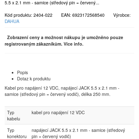
5.5 x 2.1 mm - samice (středový pin = červený...
Kód produktu: 2404-022 EAN: 6923172568540 Výrobce:
DAHUA
Zobrazení ceny a možnost nákupu je umožněno pouze
registrovaným zákazníkům. Více info.
Popis
Dotaz k produktu
Kabel pro napájení 12 VDC, napájecí JACK 5.5 x 2.1 mm -
samice (středový pin = červený vodič), délka 250 mm.
Typ
kabel pro napájení 12 VDC
kabelu
Typ
napájecí JACK 5.5 x 2.1 mm - samice (středový
konektoru
pin = červený vodič)