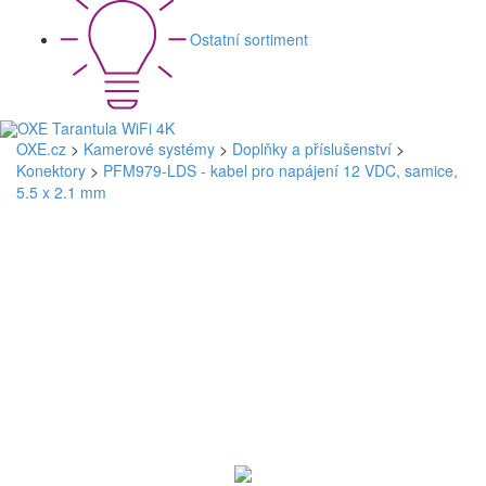
Ostatní sortiment
OXE.cz
>
Kamerové systémy
>
Doplňky a příslušenství
>
Konektory
>
PFM979-LDS - kabel pro napájení 12 VDC, samice,
5.5 x 2.1 mm