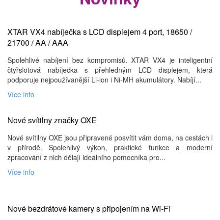
XTAR VX4 nabíječka s LCD displejem 4 port, 18650 /
21700 / AA / AAA
Spolehlivé nabíjení bez kompromisů. XTAR VX4 je inteligentní
čtyřslotová nabíječka s přehledným LCD displejem, která
podporuje nejpoužívanější Li-ion i Ni-MH akumulátory. Nabíjí...
Více info
Nové svítilny značky OXE
Nové svítilny OXE jsou připravené posvítit vám doma, na cestách i
v přírodě. Spolehlivý výkon, praktické funkce a moderní
zpracování z nich dělají ideálního pomocníka pro...
Více info
Nové bezdrátové kamery s připojením na Wi-Fi