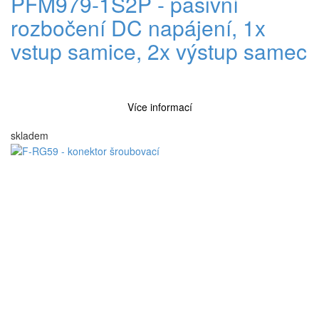
PFM979-1S2P - pasivní
rozbočení DC napájení, 1x
vstup samice, 2x výstup samec
Více informací
skladem