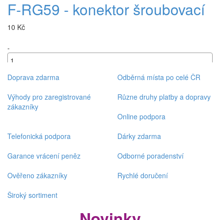
F-RG59 - konektor šroubovací
10 Kč
-
+
Doprava zdarma
Odběrná místa po celé ČR
Výhody pro zaregistrované
Různe druhy platby a dopravy
zákazníky
Online podpora
Telefonická podpora
Dárky zdarma
Garance vrácení peněz
Odborné poradenství
Ověřeno zákazníky
Rychlé doručení
Široký sortiment
Novinky