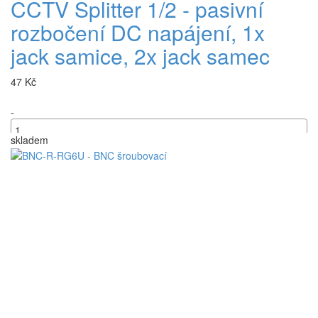
CCTV Splitter 1/2 - pasivní
rozbočení DC napájení, 1x
jack samice, 2x jack samec
47 Kč
-
skladem
+