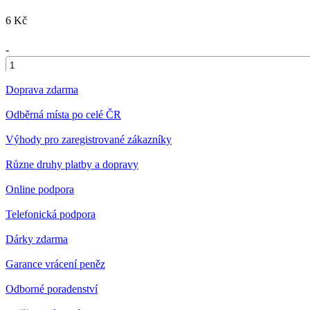
6 Kč
-
+
Doprava zdarma
Odběrná místa po celé ČR
Výhody pro zaregistrované zákazníky
Různe druhy platby a dopravy
Online podpora
Telefonická podpora
Dárky zdarma
Garance vrácení peněz
Odborné poradenství