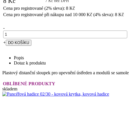
8 Kč
7 Kč bez DPH
Cena pro registrované (2% sleva): 8 Kč
Cena pro registrované při nákupu nad 10 000 Kč (4% sleva): 8 Kč
-
+
Popis
Dotaz k produktu
Plastový distanční sloupek pro upevnění ústředen a modulů se samole
OBLÍBENÉ PRODUKTY
skladem