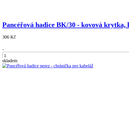
Pancéřová hadice BK/30 - kovová krytka, 
306 Kč
-
skladem
+