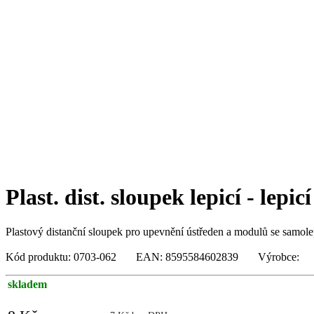
Plast. dist. sloupek lepicí - lep
Plastový distanční sloupek pro upevnění ústředen a modulů se samole
Kód produktu: 0703-062 EAN: 8595584602839 Výrobce:
skladem