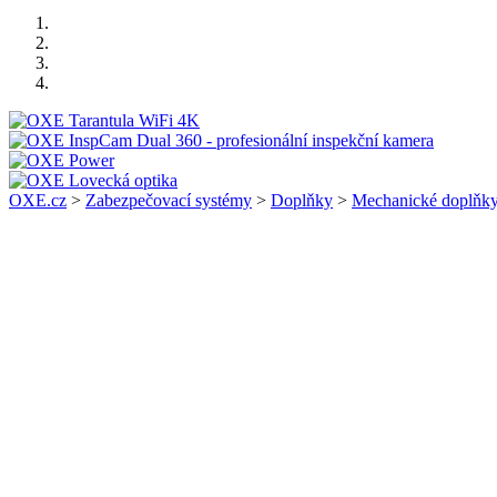
OXE.cz
>
Zabezpečovací systémy
>
Doplňky
>
Mechanické doplňk