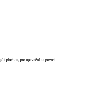
pící plochou, pro upevnění na povrch.