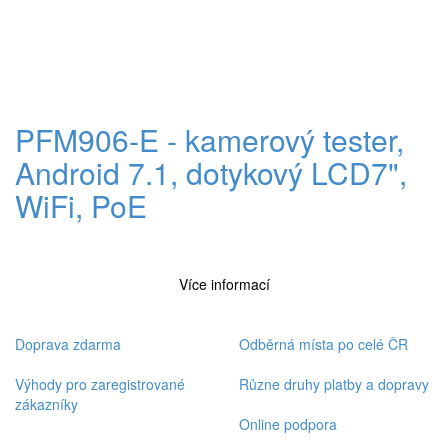
PFM906-E - kamerový tester,
Android 7.1, dotykový LCD7",
WiFi, PoE
Více informací
Doprava zdarma
Odběrná místa po celé ČR
Výhody pro zaregistrované
Různe druhy platby a dopravy
zákazníky
Online podpora