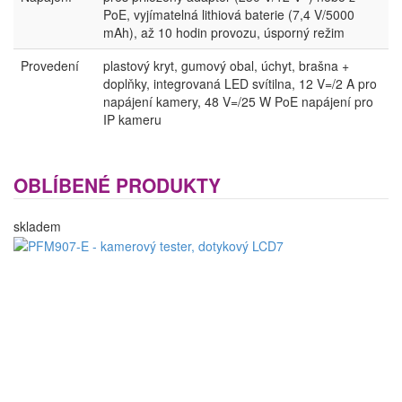
PoE, vyjímatelná lithiová baterie (7,4 V/5000
mAh), až 10 hodin provozu, úsporný režim
Provedení
plastový kryt, gumový obal, úchyt, brašna +
doplňky, integrovaná LED svítilna, 12 V=/2 A pro
napájení kamery, 48 V=/25 W PoE napájení pro
IP kameru
OBLÍBENÉ PRODUKTY
skladem