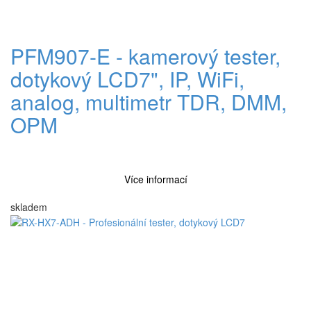
PFM907-E - kamerový tester,
dotykový LCD7", IP, WiFi,
analog, multimetr TDR, DMM,
OPM
Více informací
skladem