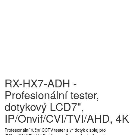
RX-HX7-ADH -
Profesionální tester,
dotykový LCD7",
IP/Onvif/CVI/TVI/AHD, 4K
Profesionální ruční CCTV tester s 7" dotyk displej pro