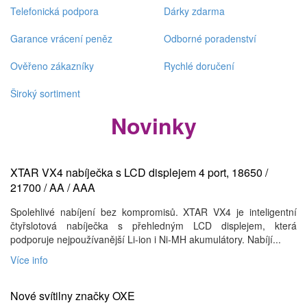
Telefonická podpora
Dárky zdarma
Garance vrácení peněz
Odborné poradenství
Ověřeno zákazníky
Rychlé doručení
Široký sortiment
Novinky
XTAR VX4 nabíječka s LCD displejem 4 port, 18650 /
21700 / AA / AAA
Spolehlivé nabíjení bez kompromisů. XTAR VX4 je inteligentní
čtyřslotová nabíječka s přehledným LCD displejem, která
podporuje nejpoužívanější Li-ion i Ni-MH akumulátory. Nabíjí...
Více info
Nové svítilny značky OXE