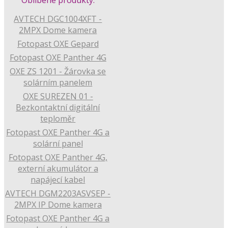
AVTECH DGC1004XFT -
2MPX Dome kamera
Fotopast OXE Gepard
Fotopast OXE Panther 4G
OXE ZS 1201 - Žárovka se
solárním panelem
OXE SUREZEN 01 -
Bezkontaktní digitální
teploměr
Fotopast OXE Panther 4G a
solární panel
Fotopast OXE Panther 4G,
externí akumulátor a
napájecí kabel
AVTECH DGM2203ASVSEP -
2MPX IP Dome kamera
Fotopast OXE Panther 4G a