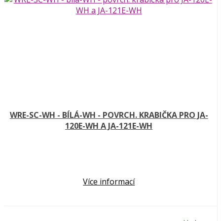
WRE-SC-WH - BÍLÁ-WH - POVRCH. KRABIČKA PRO JA-
120E-WH A JA-121E-WH
Více informací