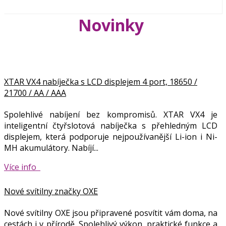
Novinky
XTAR VX4 nabíječka s LCD displejem 4 port, 18650 /
21700 / AA / AAA
Spolehlivé nabíjení bez kompromisů. XTAR VX4 je
inteligentní čtyřslotová nabíječka s přehledným LCD
displejem, která podporuje nejpoužívanější Li-ion i Ni-
MH akumulátory. Nabíjí...
Více info
Nové svítilny značky OXE
Nové svítilny OXE jsou připravené posvítit vám doma, na
cestách i v přírodě. Spolehlivý výkon, praktické funkce a