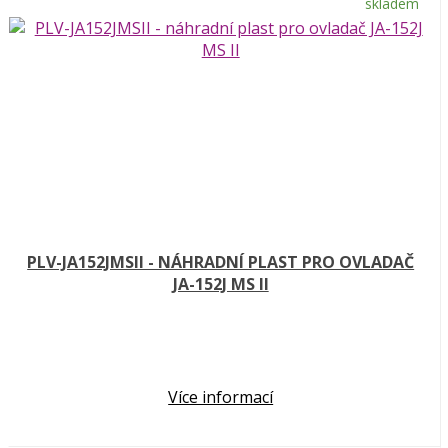
skladem
PLV-JA152JMSII - NÁHRADNÍ PLAST PRO OVLADAČ
JA-152J MS II
Více informací