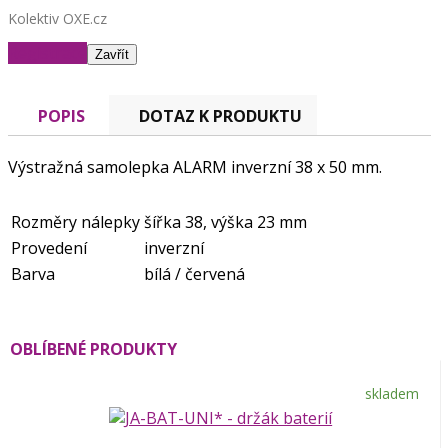
Kolektiv OXE.cz
Registrace
Zavřít
POPIS
DOTAZ K PRODUKTU
Výstražná samolepka ALARM inverzní 38 x 50 mm.
Rozměry nálepky
šířka 38, výška 23 mm
Provedení
inverzní
Barva
bílá / červená
OBLÍBENÉ PRODUKTY
skladem