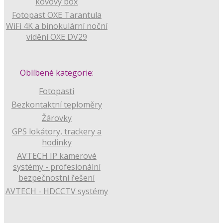
kovový box
Fotopast OXE Tarantula
WiFi 4K a binokulární noční
vidění OXE DV29
Oblíbené kategorie:
Fotopasti
Bezkontaktní teploměry
Žárovky
GPS lokátory, trackery a
hodinky
AVTECH IP kamerové
systémy - profesionální
bezpečnostní řešení
AVTECH - HDCCTV systémy