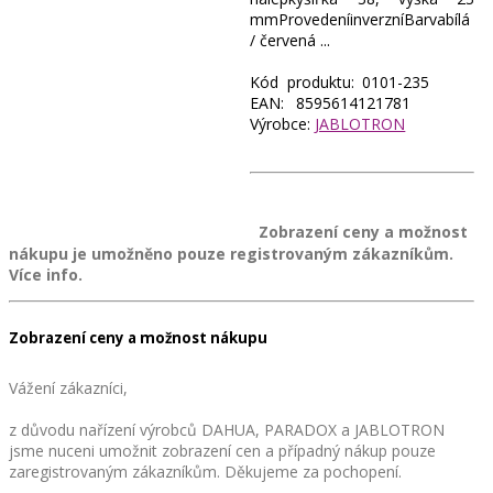
mmProvedeníinverzníBarvabílá
/ červená ...
Kód produktu: 0101-235
EAN: 8595614121781
Výrobce:
JABLOTRON
Zobrazení ceny a možnost
nákupu je umožněno pouze registrovaným zákazníkům.
Více info.
Zobrazení ceny a možnost nákupu
Vážení zákazníci,
z důvodu nařízení výrobců DAHUA, PARADOX a JABLOTRON
jsme nuceni umožnit zobrazení cen a případný nákup pouze
zaregistrovaným zákazníkům. Děkujeme za pochopení.