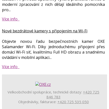
moderní zpracování z nich dělají ideálního pomocníka
pro...
Více info
Nové bezdrátové kamery s připojením na Wi-Fi
Objevte novou řadu bezpečnostních kamer OXE
Salamander Wi-Fi. Díky jednoduchému připojení přes
domácí Wi-Fi síť, kvalitnímu Full HD obrazu a snadnému
ovládání v mobilní aplikaci...
Více info
Velkoobchodní spolupráce, technické dotazy:
+420 725
846 783
Objednávky, fakturace:
+420 725 535 050