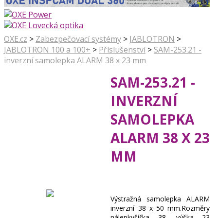
OXE.cz
>
Zabezpečovací systémy
>
JABLOTRON
>
JABLOTRON 100 a 100+
>
Příslušenství
>
SAM-253.21 -
inverzní samolepka ALARM 38 x 23 mm
SAM-253.21 -
INVERZNÍ
SAMOLEPKA
ALARM 38 X 23
MM
Výstražná samolepka ALARM
inverzní 38 x 50 mm.Rozměry
nálepkyšířka 38, výška 23