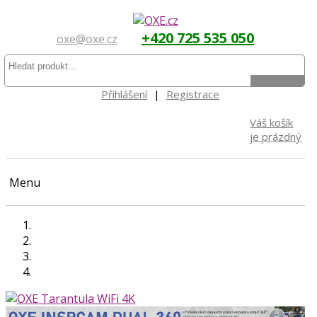
+420 725 535 050
oxe@oxe.cz
Přihlášení
|
Registrace
Váš košík
je prázdný
Menu