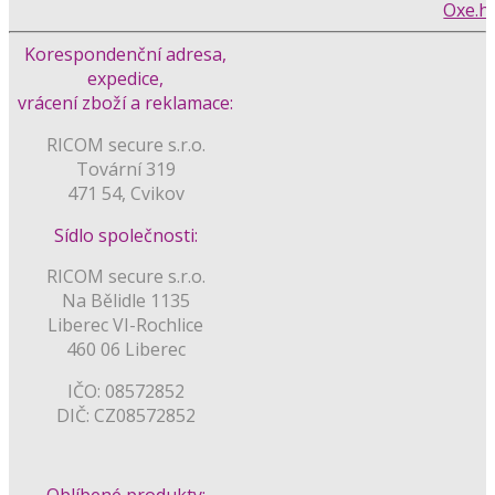
Korespondenční adresa,
expedice,
vrácení zboží a reklamace:
RICOM secure s.r.o.
Tovární 319
471 54, Cvikov
Sídlo společnosti:
RICOM secure s.r.o.
Na Bělidle 1135
Liberec VI-Rochlice
460 06 Liberec
IČO: 08572852
DIČ: CZ08572852
Oblíbené produkty: