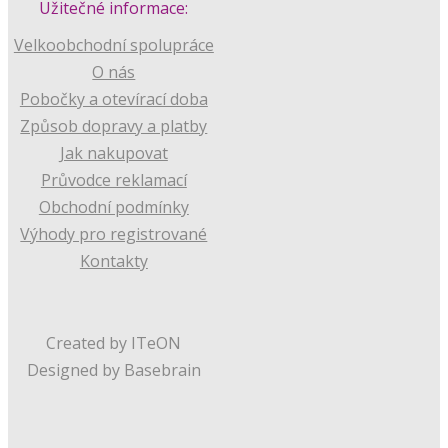
Užitečné informace:
Velkoobchodní spolupráce
O nás
Pobočky a otevírací doba
Způsob dopravy a platby
Jak nakupovat
Průvodce reklamací
Obchodní podmínky
Výhody pro registrované
Kontakty
Created by ITeON
Designed by Basebrain