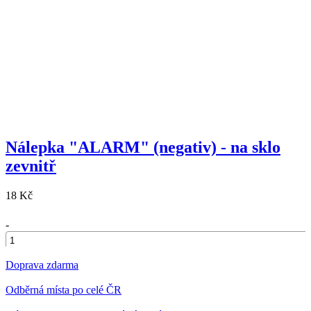
Nálepka "ALARM" (negativ) - na sklo
zevnitř
18 Kč
-
+
Doprava zdarma
Odběrná místa po celé ČR