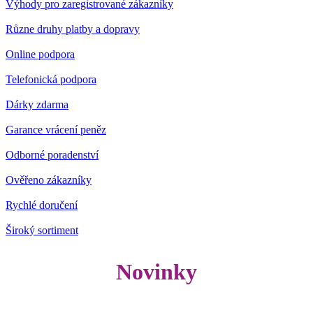
Výhody pro zaregistrované zákazníky
Různe druhy platby a dopravy
Online podpora
Telefonická podpora
Dárky zdarma
Garance vrácení peněz
Odborné poradenství
Ověřeno zákazníky
Rychlé doručení
Široký sortiment
Novinky