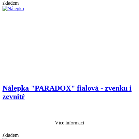
skladem
+
Nálepka "PARADOX" fialová - zvenku i
zevnitř
Více informací
skladem