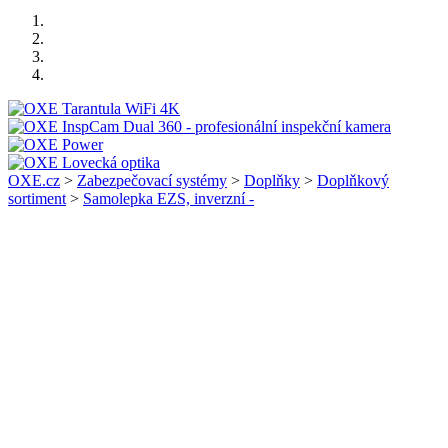
OXE.cz
>
Zabezpečovací systémy
>
Doplňky
>
Doplňkový
sortiment
>
Samolepka EZS, inverzní -