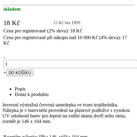
skladem
18 Kč
15 Kč bez DPH
Cena pro registrované (2% sleva): 18 Kč
Cena pro registrované při nákupu nad 10 000 Kč (4% sleva): 17
Kč
-
+
Popis
Dotaz k produktu
Inverzní výstražná červená samolepka ve tvaru trojúhelníku.
Nálepka je v barevném provedení na plastové podložce s vysokou
UV odolností barev pro lepení na vniřní stranu dveří nebo okna,
rozměr je 146 x 104 mm.
Rozměry nálepky
šířka 146, výška 104 mm