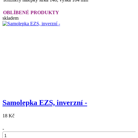
OBLÍBENÉ PRODUKTY
skladem
Samolepka EZS, inverzní -
18 Kč
-