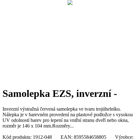
Samolepka EZS, inverzní -
Inverzní výstražná červená samolepka ve tvaru trojúhelníku.
Nálepka je v barevném provedení na plastové podložce s vysokou
UV odolností barev pro lepení na vniřní stranu dveří nebo okna,
rozměr je 146 x 104 mm.Rozměry...
Kód produktu: 1912-048 EAN: 8595584658805 Výrobce: