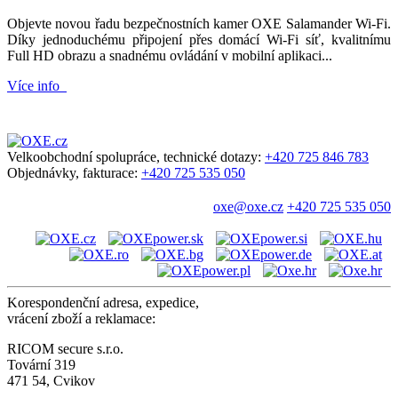
Objevte novou řadu bezpečnostních kamer OXE Salamander Wi-Fi.
Díky jednoduchému připojení přes domácí Wi-Fi síť, kvalitnímu
Full HD obrazu a snadnému ovládání v mobilní aplikaci...
Více info
Velkoobchodní spolupráce, technické dotazy:
+420 725 846 783
Objednávky, fakturace:
+420 725 535 050
oxe@oxe.cz
+420 725 535 050
Korespondenční adresa, expedice,
vrácení zboží a reklamace:
RICOM secure s.r.o.
Tovární 319
471 54, Cvikov