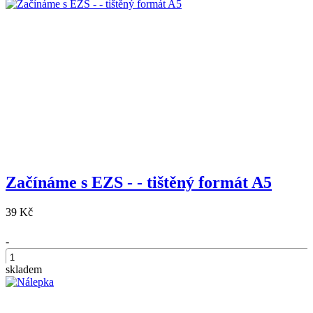
Začínáme s EZS - - tištěný formát A5
39 Kč
-
skladem
+