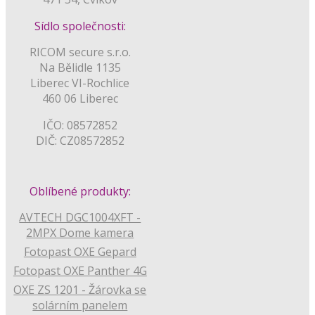
Sídlo společnosti:
RICOM secure s.r.o.
Na Bělidle 1135
Liberec VI-Rochlice
460 06 Liberec
IČO: 08572852
DIČ: CZ08572852
Oblíbené produkty:
AVTECH DGC1004XFT -
2MPX Dome kamera
Fotopast OXE Gepard
Fotopast OXE Panther 4G
OXE ZS 1201 - Žárovka se
solárním panelem