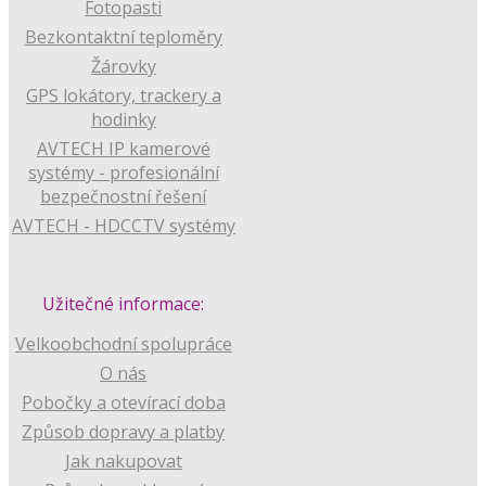
Fotopasti
Bezkontaktní teploměry
Žárovky
GPS lokátory, trackery a
hodinky
AVTECH IP kamerové
systémy - profesionální
bezpečnostní řešení
AVTECH - HDCCTV systémy
Užitečné informace:
Velkoobchodní spolupráce
O nás
Pobočky a otevírací doba
Způsob dopravy a platby
Jak nakupovat