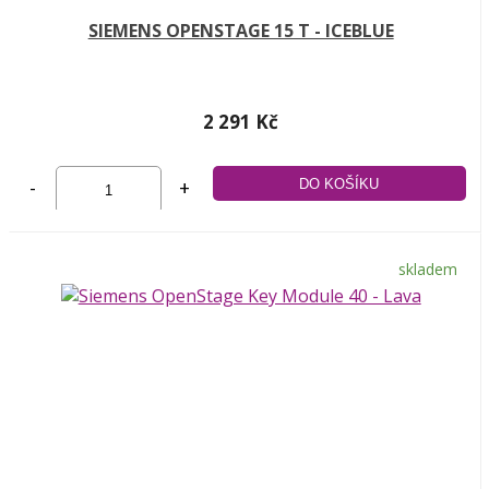
SIEMENS OPENSTAGE 15 T - ICEBLUE
2 291 Kč
-
+
skladem