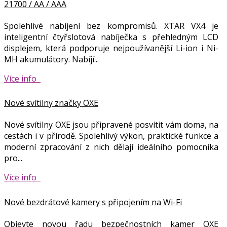
21700 / AA / AAA
Spolehlivé nabíjení bez kompromisů. XTAR VX4 je
inteligentní čtyřslotová nabíječka s přehledným LCD
displejem, která podporuje nejpoužívanější Li-ion i Ni-
MH akumulátory. Nabíjí...
Více info
Nové svítilny značky OXE
Nové svítilny OXE jsou připravené posvítit vám doma, na
cestách i v přírodě. Spolehlivý výkon, praktické funkce a
moderní zpracování z nich dělají ideálního pomocníka
pro...
Více info
Nové bezdrátové kamery s připojením na Wi-Fi
Objevte novou řadu bezpečnostních kamer OXE