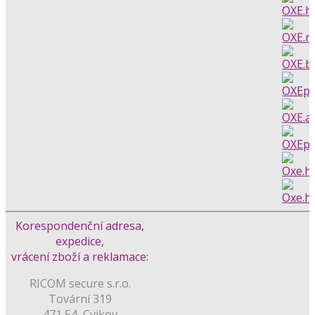
Korespondenční adresa,
expedice,
vrácení zboží a reklamace:
RICOM secure s.r.o.
Tovární 319
471 54, Cvikov