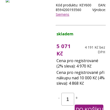
Kód produktu: KEY600 EAN:
8594200193560 Výrobce:
Siemens
skladem
5 071
4 191 Kč bez
Kč
DPH
Cena pro registrované
(2% sleva): 4 970 Kč
Cena pro registrované při
nákupu nad 10 000 Kč (4%
sleva): 4 868 Kč
-
+