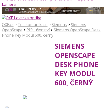
OXE.cz
>
Telekomunikace
>
Siemens
>
Siemens
OpenScape
>
Příslušenství
>
Siemens OpenScape Desk
Phone Key Modul 600, černý
SIEMENS
OPENSCAPE
DESK PHONE
KEY MODUL
600, ČERNÝ