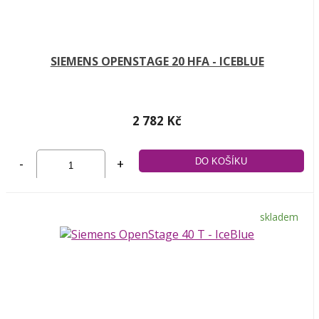
SIEMENS OPENSTAGE 20 HFA - ICEBLUE
2 782 Kč
-
+
skladem