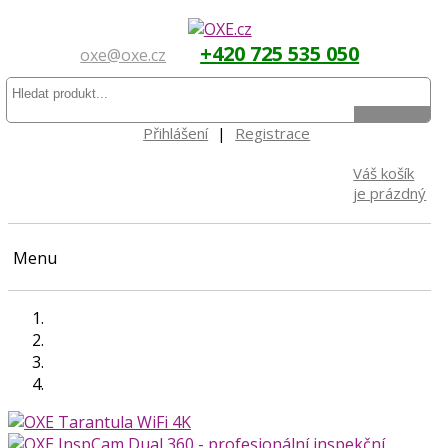
+420 725 535 050
oxe@oxe.cz
Přihlášení
|
Registrace
Váš košík
je prázdný
Menu