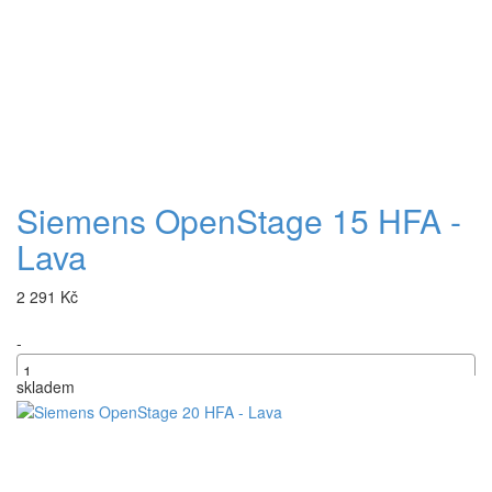
Siemens OpenStage 15 HFA -
Lava
2 291 Kč
-
skladem
+