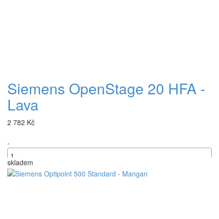
Siemens OpenStage 20 HFA -
Lava
2 782 Kč
-
skladem
+