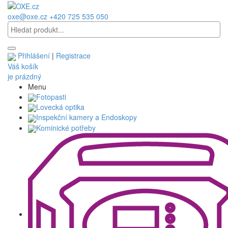
oxe@oxe.cz
+420 725 535 050
Přihlášení
|
Registrace
Váš košík
je prázdný
Menu
Fotopasti
Lovecká optika
Inspekční kamery a Endoskopy
Kominické potřeby