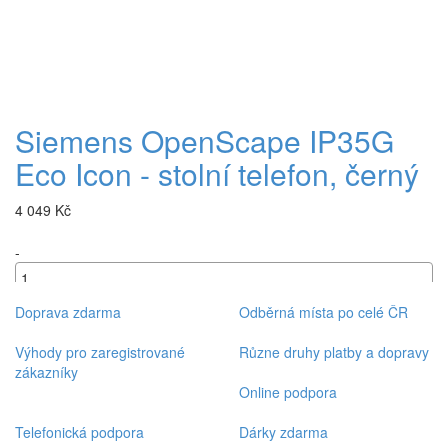
Siemens OpenScape IP35G
Eco Icon - stolní telefon, černý
4 049 Kč
-
+
Doprava zdarma
Odběrná místa po celé ČR
Výhody pro zaregistrované
Různe druhy platby a dopravy
zákazníky
Online podpora
Telefonická podpora
Dárky zdarma