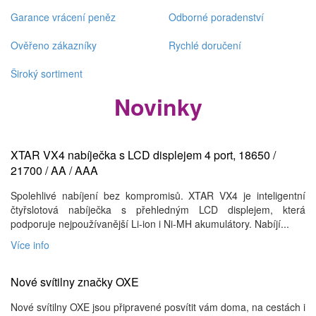
Garance vrácení peněz
Odborné poradenství
Ověřeno zákazníky
Rychlé doručení
Široký sortiment
Novinky
XTAR VX4 nabíječka s LCD displejem 4 port, 18650 /
21700 / AA / AAA
Spolehlivé nabíjení bez kompromisů. XTAR VX4 je inteligentní
čtyřslotová nabíječka s přehledným LCD displejem, která
podporuje nejpoužívanější Li-ion i Ni-MH akumulátory. Nabíjí...
Více info
Nové svítilny značky OXE
Nové svítilny OXE jsou připravené posvítit vám doma, na cestách i