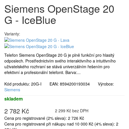
Siemens OpenStage 20
G - IceBlue
Varianty:
Telefon Siemens OpenStage 20 G je plně funkční pro hlasitý
odposlech. Prostřednictvím svého interaktivního a intuitivního
uživatelského rozhraní se stává univerzálním řešením pro
efektivní a profesionální telefonii. Barva:...
Kód produktu: 20G-I EAN: 8594200193034 Výrobce:
Siemens
skladem
2 782 Kč
2 299 Kč bez DPH
Cena pro registrované (2% sleva): 2 726 Kč
Cena pro registrované při nákupu nad 10 000 Kč (4% sleva): 2