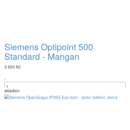
Siemens Optipoint 500
Standard - Mangan
3 653 Kč
-
skladem
+