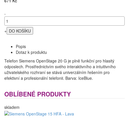
671 Kč
-
+
Popis
Dotaz k produktu
Telefon Siemens OpenStage 20 G je plně funkční pro hlasitý
odposlech. Prostřednictvím svého interaktivního a intuitivního
uživatelského rozhraní se stává univerzálním řešením pro
efektivní a profesionální telefonii. Barva: IceBlue.
OBLÍBENÉ PRODUKTY
skladem