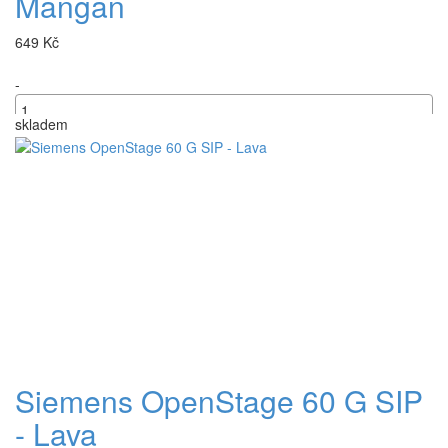
Mangan
649 Kč
-
skladem
+
Siemens OpenStage 60 G SIP
- Lava