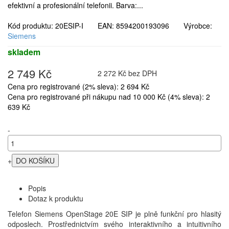
efektivní a profesionální telefonii. Barva:...
Kód produktu: 20ESIP-I EAN: 8594200193096 Výrobce:
Siemens
skladem
2 749 Kč
2 272 Kč bez DPH
Cena pro registrované (2% sleva): 2 694 Kč
Cena pro registrované při nákupu nad 10 000 Kč (4% sleva): 2
639 Kč
-
+
Popis
Dotaz k produktu
Telefon Siemens OpenStage 20E SIP je plně funkční pro hlasitý
odposlech. Prostřednictvím svého interaktivního a intuitivního