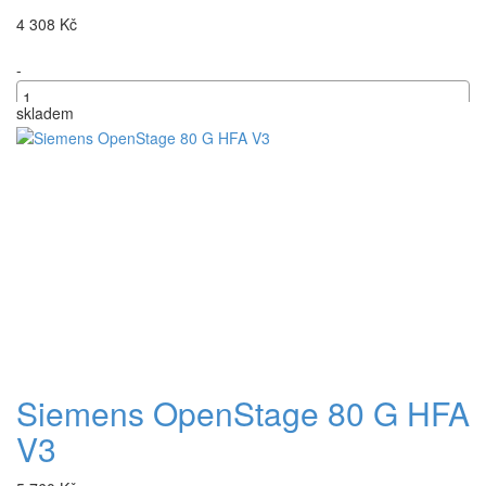
4 308 Kč
-
skladem
+
Siemens OpenStage 80 G HFA
V3