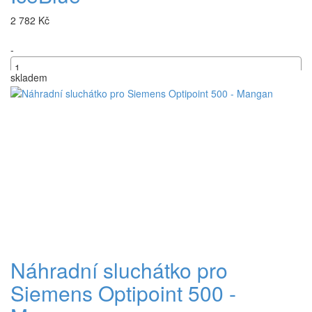
2 782 Kč
-
skladem
+
Náhradní sluchátko pro
Siemens Optipoint 500 -