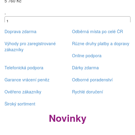
5 760 Kč
-
+
Doprava zdarma
Odběrná místa po celé ČR
Výhody pro zaregistrované
Různe druhy platby a dopravy
zákazníky
Online podpora
Telefonická podpora
Dárky zdarma
Garance vrácení peněz
Odborné poradenství
Ověřeno zákazníky
Rychlé doručení
Široký sortiment
Novinky