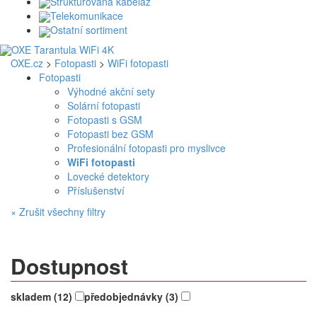
Strukturovaná kabeláž
Telekomunikace
Ostatní sortiment
OXE.cz
>
Fotopasti
>
WiFi fotopasti
Fotopasti
Výhodné akční sety
Solární fotopasti
Fotopasti s GSM
Fotopasti bez GSM
Profesionální fotopasti pro myslivce
WiFi fotopasti
Lovecké detektory
Příslušenství
× Zrušit všechny filtry
Dostupnost
skladem (12)
předobjednávky (3)