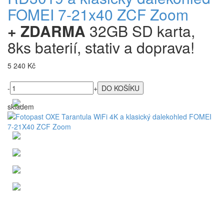
FOMEI 7-21x40 ZCF Zoom
+ ZDARMA
32GB SD karta,
8ks baterií, stativ a doprava!
5 240 Kč
-
+
skladem