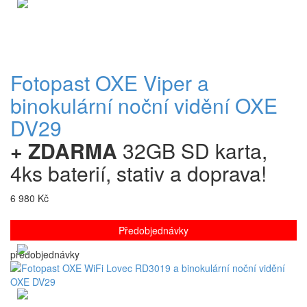
Fotopast OXE Viper a
binokulární noční vidění OXE
DV29
+ ZDARMA
32GB SD karta,
4ks baterií, stativ a doprava!
6 980 Kč
Předobjednávky
předobjednávky