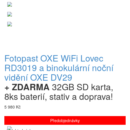
Fotopast OXE WiFi Lovec
RD3019 a binokulární noční
vidění OXE DV29
+ ZDARMA
32GB SD karta,
8ks baterií, stativ a doprava!
5 980 Kč
Předobjednávky