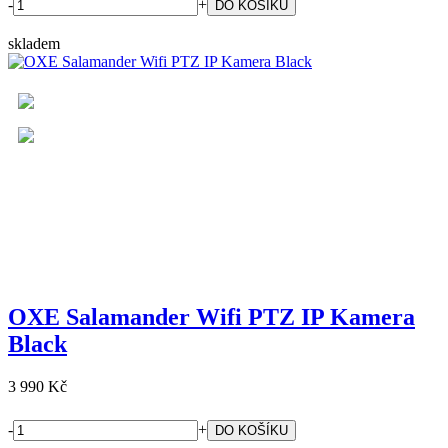
-
+
skladem
OXE Salamander Wifi PTZ IP Kamera
Black
3 990 Kč
-
+