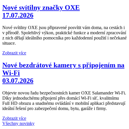
Nové svítilny značky OXE
17.07.2026
Nové svítilny OXE jsou připravené posvítit vám doma, na cestách i
v přírodě. Spolehlivý výkon, praktické funkce a moderní zpracování
z nich dělají ideálního pomocníka pro každodenní použití i nečekané
situace.
Zobrazit více
Nové bezdrátové kamery s připojením na
Wi-Fi
03.07.2026
Objevte novou řadu bezpečnostních kamer OXE Salamander Wi-Fi.
Díky jednoduchému připojení přes domácí Wi-Fi síť, kvalitnímu
Full HD obrazu a snadnému ovládání v mobilní aplikaci představují
ideální řešení pro zabezpečení domu, bytu, garáže i firmy.
Zobrazit více
Všechny novinky