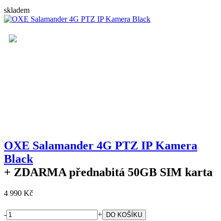
skladem
OXE Salamander 4G PTZ IP Kamera
Black
+ ZDARMA
přednabitá 50GB SIM karta
4 990 Kč
-
+