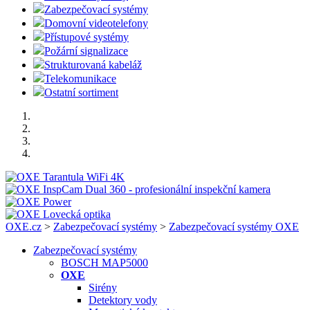
Zabezpečovací systémy
Domovní videotelefony
Přístupové systémy
Požární signalizace
Strukturovaná kabeláž
Telekomunikace
Ostatní sortiment
OXE.cz
>
Zabezpečovací systémy
>
Zabezpečovací systémy OXE
Zabezpečovací systémy
BOSCH MAP5000
OXE
Sirény
Detektory vody