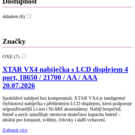
Dostupnost
skladem (6)
Značky
OXE (7)
XTAR VX4 nabíječka s LCD displejem 4
port, 18650 / 21700 / AA / AAA
20.07.2026
Spolehlivé nabíjení bez kompromisů. XTAR VX4 je inteligentní
čtyřslotová nabíječka s přehledným LCD displejem, která podporuje
nejpoužívanější Li-ion i Ni-MH akumulátory. Nabíjí bezpečně,
šetrně a navíc umožňuje otestovat skutečnou kapacitu baterií –
ideální pro fotopasti, svítilny, čelovky i další vybavení.
Zobrazit více