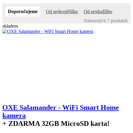
Doporučujeme
Od nejlevnějšího
Od nejdražšího
Nalezených 7 produktů
skladem
OXE Salamander - WiFi Smart Home
kamera
+ ZDARMA
32GB MicroSD karta!