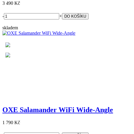
3 490 Kč
-
+
skladem
OXE Salamander WiFi Wide-Angle
1 790 Kč