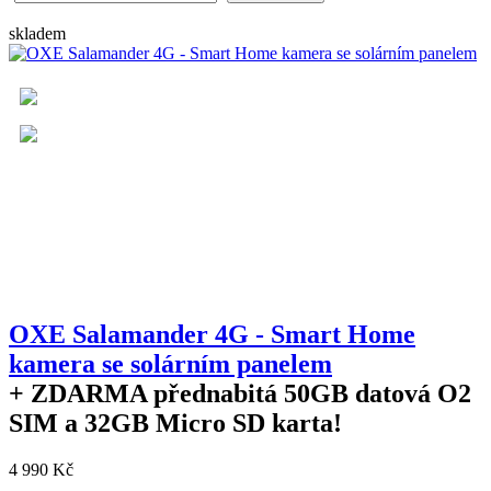
skladem
OXE Salamander 4G - Smart Home
kamera se solárním panelem
+ ZDARMA
přednabitá 50GB datová O2
SIM a 32GB Micro SD karta!
4 990 Kč