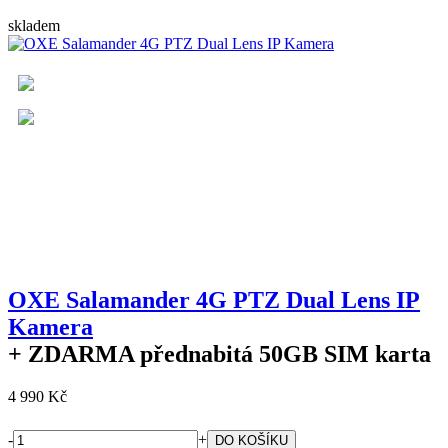
skladem
OXE Salamander 4G PTZ Dual Lens IP
Kamera
+ ZDARMA
přednabitá 50GB SIM karta
4 990 Kč
-
+