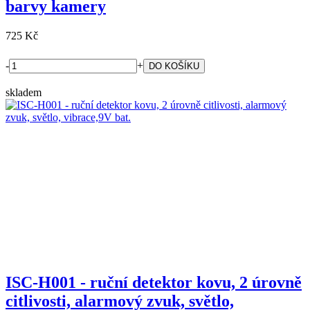
barvy kamery
725 Kč
-
+
skladem
ISC-H001 - ruční detektor kovu, 2 úrovně
citlivosti, alarmový zvuk, světlo,