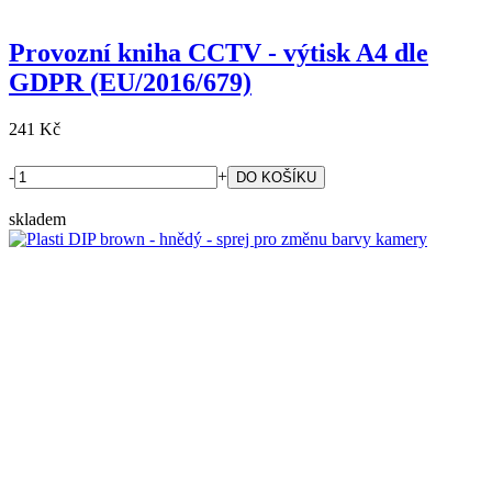
Provozní kniha CCTV - výtisk A4 dle
GDPR (EU/2016/679)
241 Kč
-
+
skladem