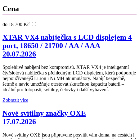
Cena
do 18 700 Kč
XTAR VX4 nabíječka s LCD displejem 4
port, 18650 / 21700 / AA / AAA
20.07.2026
Spolehlivé nabíjení bez kompromisů. XTAR VX4 je inteligentní
čtyřslotová nabíječka s přehledným LCD displejem, která podporuje
nejpoužívanější Li-ion i Ni-MH akumulátory. Nabíjí bezpečně,
šetrně a navíc umožňuje otestovat skutečnou kapacitu baterií –
ideální pro fotopasti, svítilny, čelovky i další vybavení.
Zobrazit více
Nové svítilny značky OXE
17.07.2026
Nové svítilny OXE jsou připravené posvítit vám doma, na cestách i