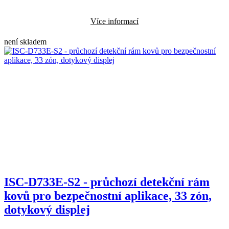
Více informací
není skladem
ISC-D733E-S2 - průchozí detekční rám
kovů pro bezpečnostní aplikace, 33 zón,
dotykový displej