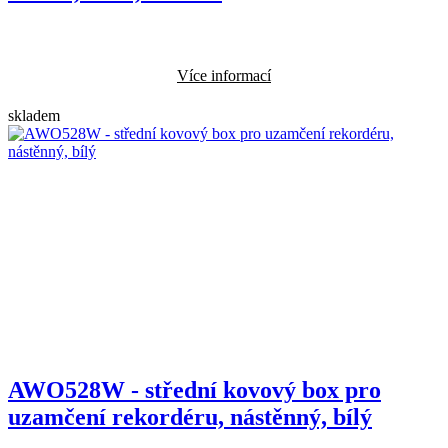
Více informací
skladem
AWO528W - střední kovový box pro
uzamčení rekordéru, nástěnný, bílý