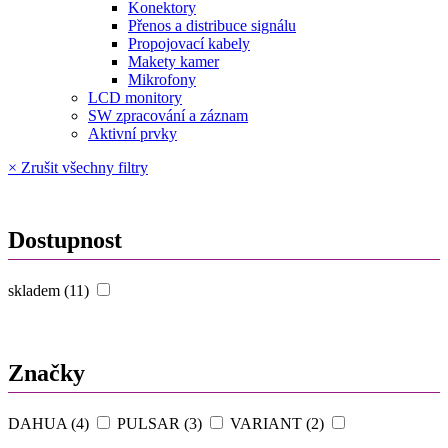
Konektory
Přenos a distribuce signálu
Propojovací kabely
Makety kamer
Mikrofony
LCD monitory
SW zpracování a záznam
Aktivní prvky
× Zrušit všechny filtry
Dostupnost
skladem (11)
Značky
DAHUA (4)
PULSAR (3)
VARIANT (2)