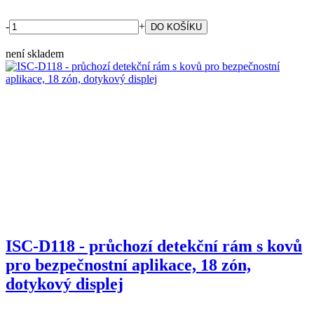
-
+
není skladem
ISC-D118 - průchozí detekční rám s kovů
pro bezpečnostní aplikace, 18 zón,
dotykový displej