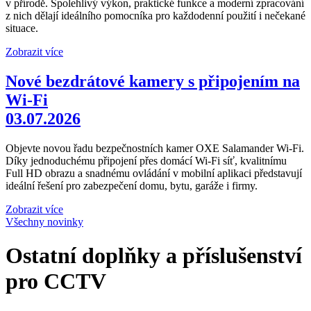
v přírodě. Spolehlivý výkon, praktické funkce a moderní zpracování
z nich dělají ideálního pomocníka pro každodenní použití i nečekané
situace.
Zobrazit více
Nové bezdrátové kamery s připojením na
Wi-Fi
03.07.2026
Objevte novou řadu bezpečnostních kamer OXE Salamander Wi-Fi.
Díky jednoduchému připojení přes domácí Wi-Fi síť, kvalitnímu
Full HD obrazu a snadnému ovládání v mobilní aplikaci představují
ideální řešení pro zabezpečení domu, bytu, garáže i firmy.
Zobrazit více
Všechny novinky
Ostatní doplňky a příslušenství
pro CCTV