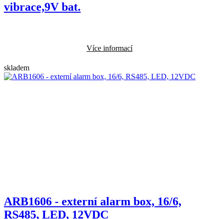
vibrace,9V bat.
Více informací
skladem
ARB1606 - externí alarm box, 16/6,
RS485, LED, 12VDC