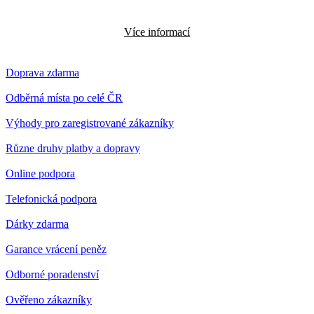
Více informací
Doprava zdarma
Odběrná místa po celé ČR
Výhody pro zaregistrované zákazníky
Různe druhy platby a dopravy
Online podpora
Telefonická podpora
Dárky zdarma
Garance vrácení peněz
Odborné poradenství
Ověřeno zákazníky