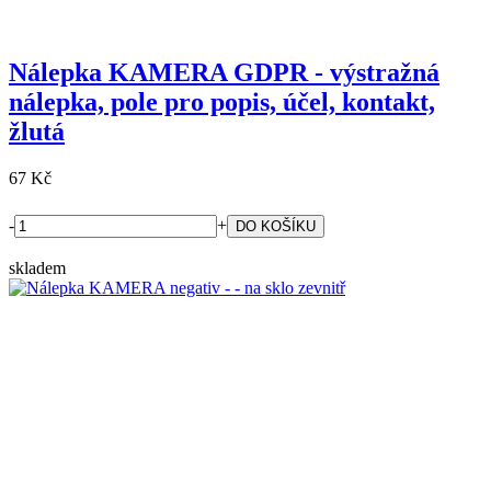
Nálepka KAMERA GDPR - výstražná
nálepka, pole pro popis, účel, kontakt,
žlutá
67 Kč
-
+
skladem