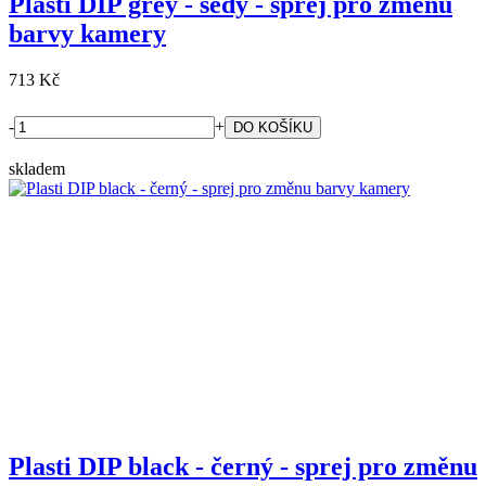
Plasti DIP grey - šedý - sprej pro změnu
barvy kamery
713 Kč
-
+
skladem
Plasti DIP black - černý - sprej pro změnu