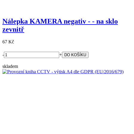
Nálepka KAMERA negativ - - na sklo
zevnitř
67 Kč
-
+
skladem