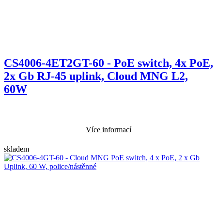
CS4006-4ET2GT-60 - PoE switch, 4x PoE,
2x Gb RJ-45 uplink, Cloud MNG L2,
60W
Více informací
skladem