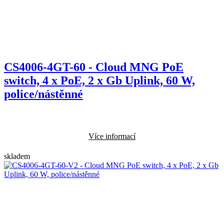
CS4006-4GT-60 - Cloud MNG PoE
switch, 4 x PoE, 2 x Gb Uplink, 60 W,
police/nástěnné
Více informací
skladem