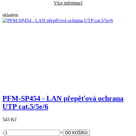
Více informací
skladem
PFM-SP454 - LAN přepěťová ochrana
UTP cat.5/5e/6
543 Kč
-
+