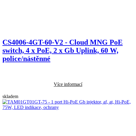
CS4006-4GT-60-V2 - Cloud MNG PoE
switch, 4 x PoE, 2 x Gb Uplink, 60 W,
police/nástěnné
Více informací
skladem