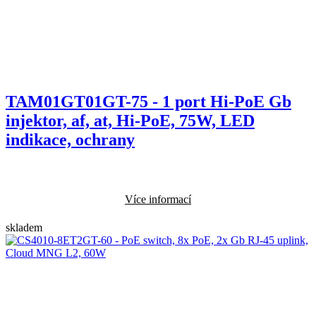
TAM01GT01GT-75 - 1 port Hi-PoE Gb
injektor, af, at, Hi-PoE, 75W, LED
indikace, ochrany
Více informací
skladem