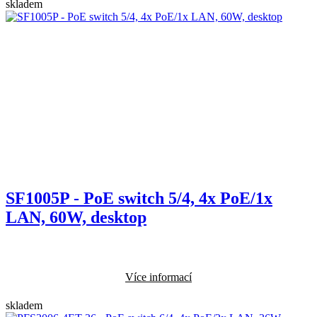
skladem
SF1005P - PoE switch 5/4, 4x PoE/1x
LAN, 60W, desktop
Více informací
skladem