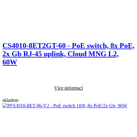
CS4010-8ET2GT-60 - PoE switch, 8x PoE,
2x Gb RJ-45 uplink, Cloud MNG L2,
60W
Více informací
skladem