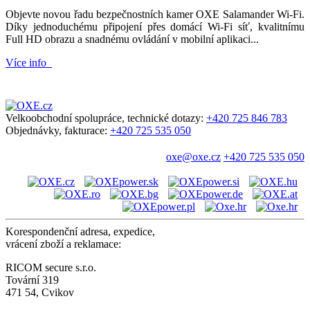
Objevte novou řadu bezpečnostních kamer OXE Salamander Wi-Fi.
Díky jednoduchému připojení přes domácí Wi-Fi síť, kvalitnímu
Full HD obrazu a snadnému ovládání v mobilní aplikaci...
Více info
Velkoobchodní spolupráce, technické dotazy:
+420 725 846 783
Objednávky, fakturace:
+420 725 535 050
oxe@oxe.cz
+420 725 535 050
Korespondenční adresa, expedice,
vrácení zboží a reklamace:
RICOM secure s.r.o.
Tovární 319
471 54, Cvikov