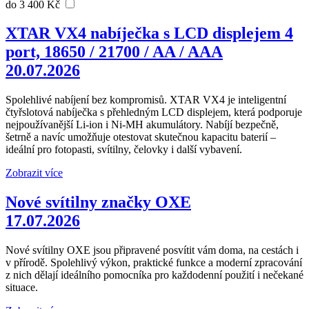
do 3 400 Kč
XTAR VX4 nabíječka s LCD displejem 4
port, 18650 / 21700 / AA / AAA
20.07.2026
Spolehlivé nabíjení bez kompromisů. XTAR VX4 je inteligentní
čtyřslotová nabíječka s přehledným LCD displejem, která podporuje
nejpoužívanější Li-ion i Ni-MH akumulátory. Nabíjí bezpečně,
šetrně a navíc umožňuje otestovat skutečnou kapacitu baterií –
ideální pro fotopasti, svítilny, čelovky i další vybavení.
Zobrazit více
Nové svítilny značky OXE
17.07.2026
Nové svítilny OXE jsou připravené posvítit vám doma, na cestách i
v přírodě. Spolehlivý výkon, praktické funkce a moderní zpracování
z nich dělají ideálního pomocníka pro každodenní použití i nečekané
situace.