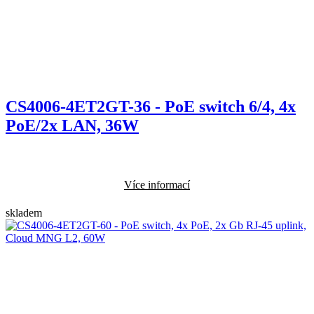
CS4006-4ET2GT-36 - PoE switch 6/4, 4x
PoE/2x LAN, 36W
Více informací
skladem