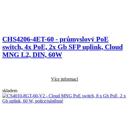
CHS4206-4ET-60 - průmyslový PoE
switch, 4x PoE, 2x Gb SFP uplink, Cloud
MNG L2, DIN, 60W
Více informací
skladem