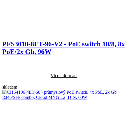
PFS3010-8ET-96-V2 - PoE switch 10/8, 8x
PoE/2x Gb, 96W
Více informací
skladem