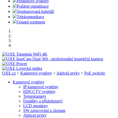
Přístupové systémy
Požární signalizace
Strukturovaná kabeláž
Telekomunikace
Ostatní sortiment
OXE.cz
>
Kamerové systémy
>
Aktivní prvky
>
PoE switche
Kamerové systémy
IP kamerové systémy
HDCCTV systémy
Termokamery
Doplňky a příslušenství
LCD monitory
SW zpracování a záznam
Aktivní prvky