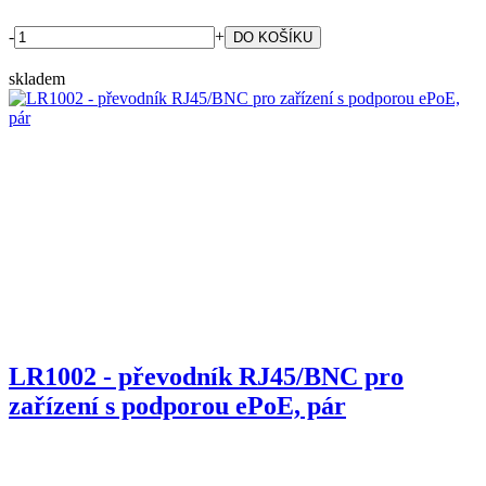
-
+
skladem
LR1002 - převodník RJ45/BNC pro
zařízení s podporou ePoE, pár