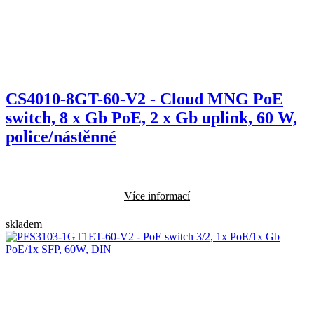
CS4010-8GT-60-V2 - Cloud MNG PoE
switch, 8 x Gb PoE, 2 x Gb uplink, 60 W,
police/nástěnné
Více informací
skladem