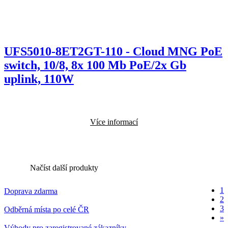
UFS5010-8ET2GT-110 - Cloud MNG PoE
switch, 10/8, 8x 100 Mb PoE/2x Gb
uplink, 110W
Více informací
Načíst další produkty
1
Doprava zdarma
2
3
Odběrná místa po celé ČR
»
Výhody pro zaregistrované zákazníky