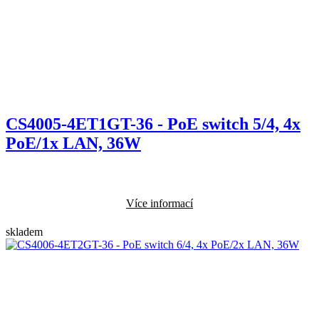
CS4005-4ET1GT-36 - PoE switch 5/4, 4x
PoE/1x LAN, 36W
Více informací
skladem