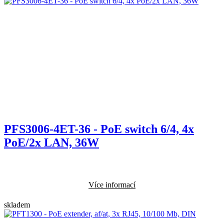
PFS3006-4ET-36 - PoE switch 6/4, 4x
PoE/2x LAN, 36W
Více informací
skladem