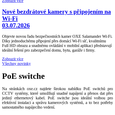
Zobrazit více
Nové bezdrátové kamery s připojením na
Wi-Fi
03.07.2026
Objevte novou řadu bezpečnostních kamer OXE Salamander Wi-Fi.
Díky jednoduchému připojení přes domácí Wi-Fi síť, kvalitnímu
Full HD obrazu a snadnému ovládání v mobilní aplikaci představují
ideální řešení pro zabezpečení domu, bytu, garáže i firmy.
Zobrazit více
Všechny novinky
PoE switche
Na stránkách oxe.cz najdete širokou nabídku PoE switchů pro
CCTV systémy, které umožňují snadné napájení a přenos dat přes
jediný ethernetový kabel. PoE switche jsou ideální volbou pro
efektivní instalaci a správu kamerových systémů, a to bez potřeby
samostatného napájecího vedení.