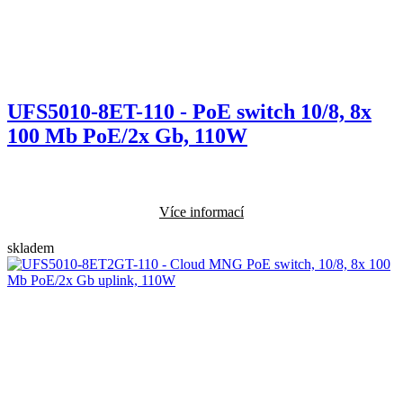
UFS5010-8ET-110 - PoE switch 10/8, 8x
100 Mb PoE/2x Gb, 110W
Více informací
skladem