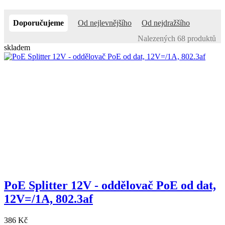
Doporučujeme
Od nejlevnějšího
Od nejdražšího
Nalezených 68 produktů
skladem
PoE Splitter 12V - oddělovač PoE od dat,
12V=/1A, 802.3af
386 Kč