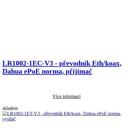
LR1002-1EC-V3 - převodník Eth/koax,
Dahua ePoE norma, přijímač
Více informací
skladem