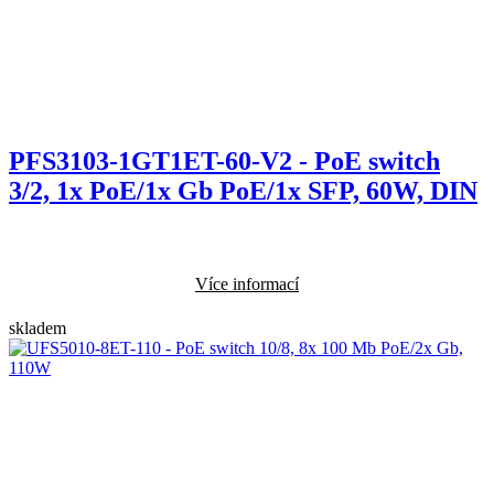
PFS3103-1GT1ET-60-V2 - PoE switch
3/2, 1x PoE/1x Gb PoE/1x SFP, 60W, DIN
Více informací
skladem