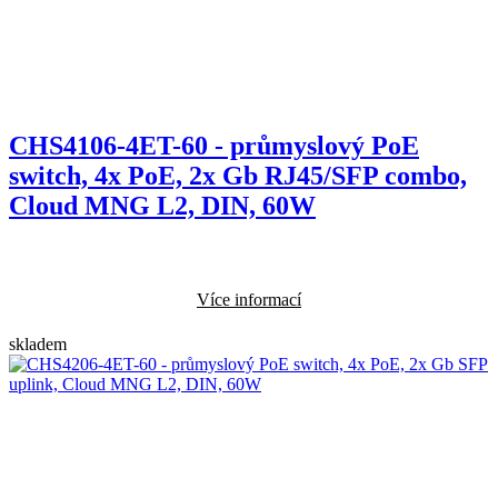
CHS4106-4ET-60 - průmyslový PoE
switch, 4x PoE, 2x Gb RJ45/SFP combo,
Cloud MNG L2, DIN, 60W
Více informací
skladem