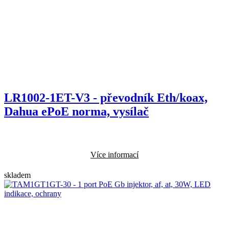
LR1002-1ET-V3 - převodník Eth/koax,
Dahua ePoE norma, vysílač
Více informací
skladem