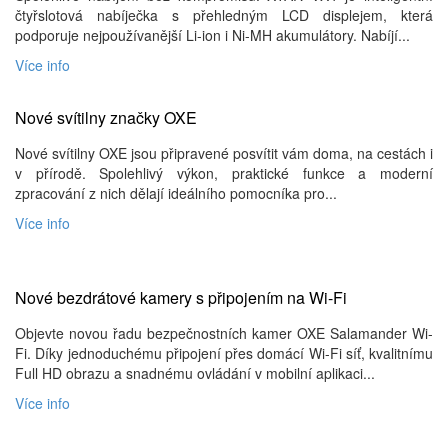
čtyřslotová nabíječka s přehledným LCD displejem, která
podporuje nejpoužívanější Li-ion i Ni-MH akumulátory. Nabíjí...
Více info
Nové svítilny značky OXE
Nové svítilny OXE jsou připravené posvítit vám doma, na cestách i
v přírodě. Spolehlivý výkon, praktické funkce a moderní
zpracování z nich dělají ideálního pomocníka pro...
Více info
Nové bezdrátové kamery s připojením na Wi-Fi
Objevte novou řadu bezpečnostních kamer OXE Salamander Wi-
Fi. Díky jednoduchému připojení přes domácí Wi-Fi síť, kvalitnímu
Full HD obrazu a snadnému ovládání v mobilní aplikaci...
Více info