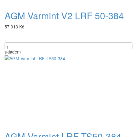
AGM Varmint V2 LRF 50-384
57 913 Kč
-
skladem
+
AGM Varmint LRF TS50-384