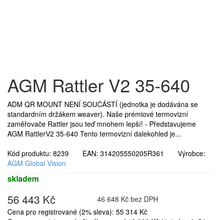
AGM Rattler V2 35-640
ADM QR MOUNT NENÍ SOUČÁSTÍ (jednotka je dodávána se
standardním držákem weaver). Naše prémiové termovizní
zaměřovače Rattler jsou teď mnohem lepší! - Představujeme
AGM RattlerV2 35-640 Tento termovizní dalekohled je...
Kód produktu: 8239 EAN: 314205550205R361 Výrobce:
AGM Global Vision
skladem
56 443 Kč
46 648 Kč bez DPH
Cena pro registrované (2% sleva): 55 314 Kč