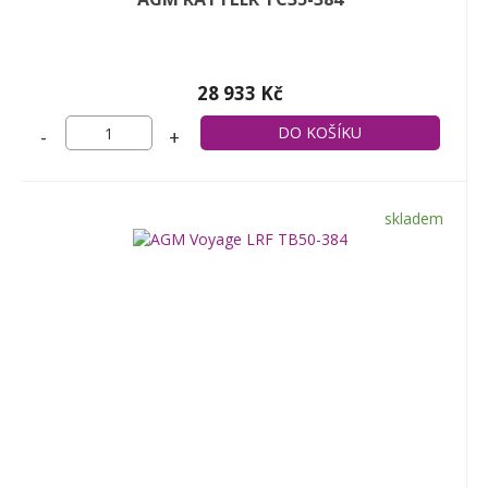
28 933 Kč
-
+
skladem