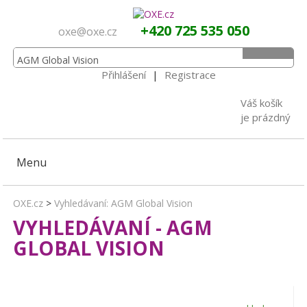
+420 725 535 050
oxe@oxe.cz
Přihlášení
|
Registrace
Váš košík
je prázdný
Menu
OXE.cz
>
Vyhledávaní: AGM Global Vision
VYHLEDÁVANÍ - AGM
GLOBAL VISION