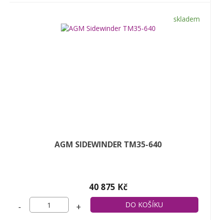
skladem
AGM SIDEWINDER TM35-640
40 875 Kč
-
+