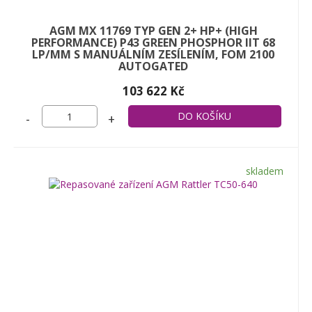
AGM MX 11769 TYP GEN 2+ HP+ (HIGH
PERFORMANCE) P43 GREEN PHOSPHOR IIT 68
LP/MM S MANUÁLNÍM ZESÍLENÍM, FOM 2100
AUTOGATED
103 622 Kč
-
+
skladem