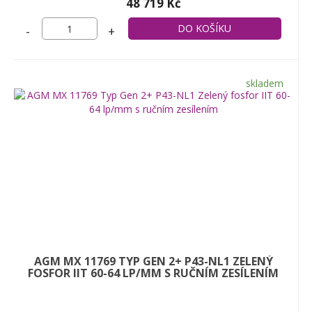
48 719 Kč
-
+
skladem
AGM MX 11769 TYP GEN 2+ P43-NL1 ZELENÝ
FOSFOR IIT 60-64 LP/MM S RUČNÍM ZESÍLENÍM