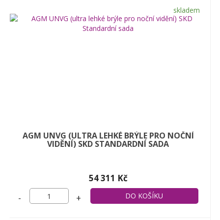
skladem
AGM UNVG (ULTRA LEHKÉ BRÝLE PRO NOČNÍ
VIDĚNÍ) SKD STANDARDNÍ SADA
54 311 Kč
-
+