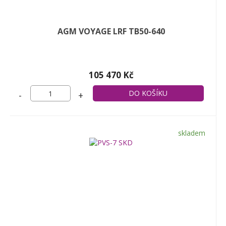
AGM VOYAGE LRF TB50-640
105 470 Kč
-
+
skladem