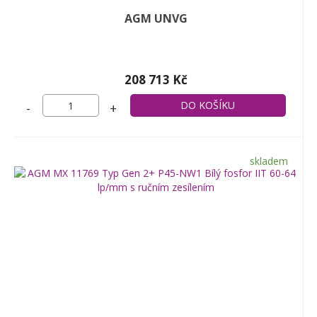
AGM UNVG
208 713 Kč
-
+
skladem