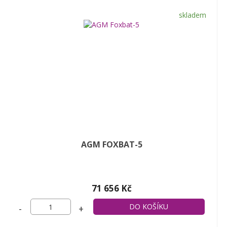
skladem
AGM FOXBAT-5
71 656 Kč
-
+