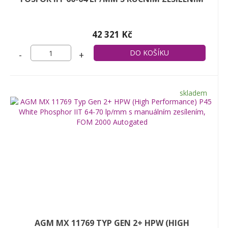
42 321 Kč
-
+
skladem
AGM MX 11769 TYP GEN 2+ HPW (HIGH