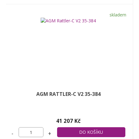
skladem
AGM RATTLER-C V2 35-384
41 207 Kč
-
+