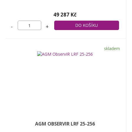
49 287 Kč
-
+
skladem
AGM OBSERVIR LRF 25-256