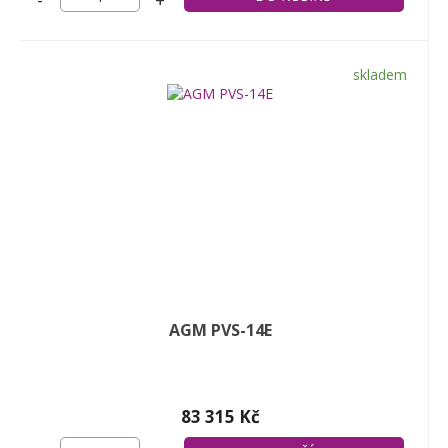
-
+
skladem
AGM PVS-14E
83 315 Kč