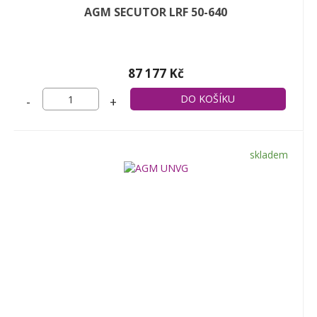
AGM SECUTOR LRF 50-640
87 177 Kč
-
+
skladem