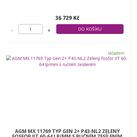
36 729 Kč
-
+
skladem
AGM MX 11769 TYP GEN 2+ P43-NL2 ZELENÝ
FOSFOR IIT 60-64 LP/MM S RUČNÍM ZESÍLENÍM