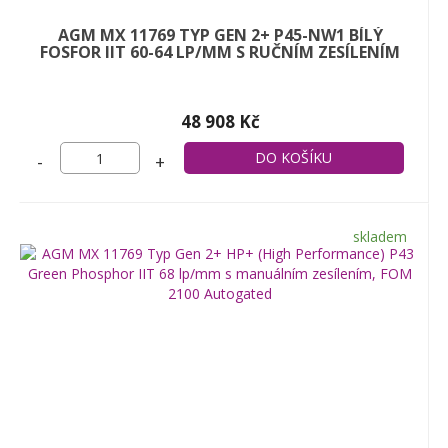
AGM MX 11769 TYP GEN 2+ P45-NW1 BÍLÝ
FOSFOR IIT 60-64 LP/MM S RUČNÍM ZESÍLENÍM
48 908 Kč
-
+
skladem