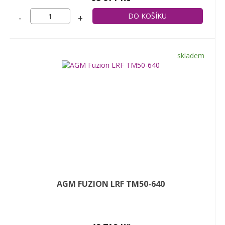
-
+
skladem
AGM FUZION LRF TM50-640