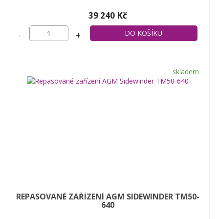
39 240 Kč
-
+
skladem
REPASOVANÉ ZAŘÍZENÍ AGM SIDEWINDER TM50-
640