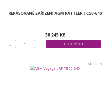
REPASOVANÉ ZAŘÍZENÍ AGM RATTLER TC50-640
38 245 Kč
-
+
skladem