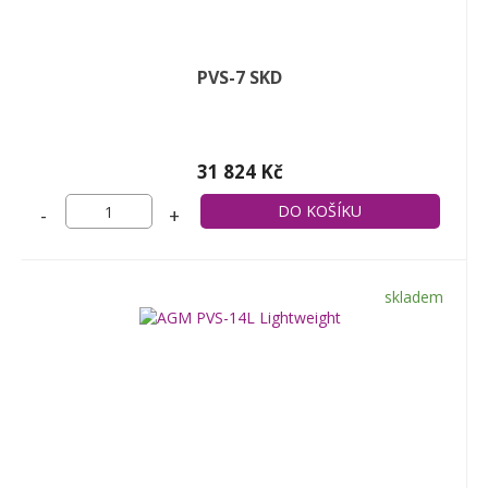
PVS-7 SKD
31 824 Kč
-
+
skladem