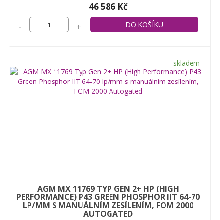
46 586 Kč
-
+
skladem
AGM MX 11769 TYP GEN 2+ HP (HIGH
PERFORMANCE) P43 GREEN PHOSPHOR IIT 64-70
LP/MM S MANUÁLNÍM ZESÍLENÍM, FOM 2000
AUTOGATED