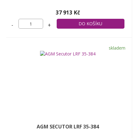
37 913 Kč
-
+
skladem
AGM SECUTOR LRF 35-384