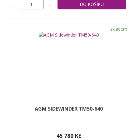
-
+
skladem
AGM SIDEWINDER TM50-640
45 780 Kč