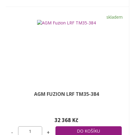
skladem
AGM FUZION LRF TM35-384
32 368 Kč
-
+