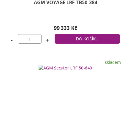
AGM VOYAGE LRF TB50-384
99 333 Kč
-
+
skladem