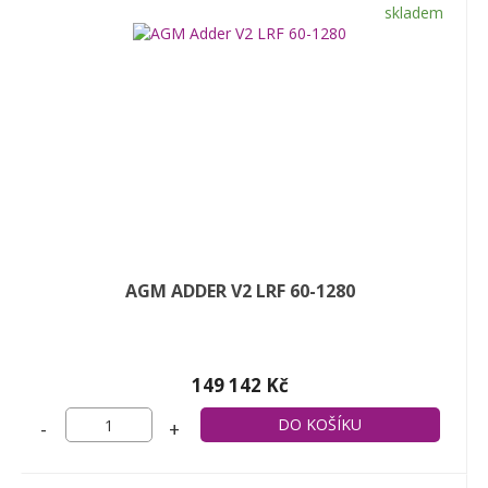
skladem
AGM ADDER V2 LRF 60-1280
149 142 Kč
-
+