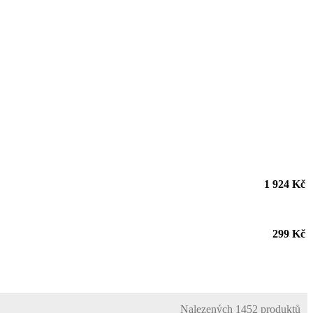
1 924 Kč
299 Kč
Nalezených 1452 produktů