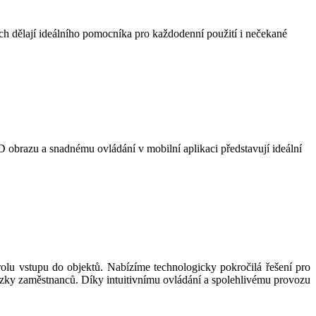
ch dělají ideálního pomocníka pro každodenní použití i nečekané
obrazu a snadnému ovládání v mobilní aplikaci představují ideální
rolu vstupu do objektů. Nabízíme technologicky pokročilá řešení pro
ázky zaměstnanců. Díky intuitivnímu ovládání a spolehlivému provozu