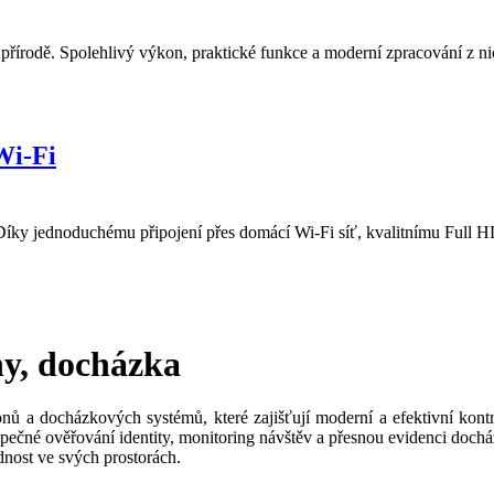
 přírodě. Spolehlivý výkon, praktické funkce a moderní zpracování z ni
Wi-Fi
y jednoduchému připojení přes domácí Wi-Fi síť, kvalitnímu Full HD 
ny, docházka
nů a docházkových systémů, které zajišťují moderní a efektivní kont
pečné ověřování identity, monitoring návštěv a přesnou evidenci doch
dnost ve svých prostorách.