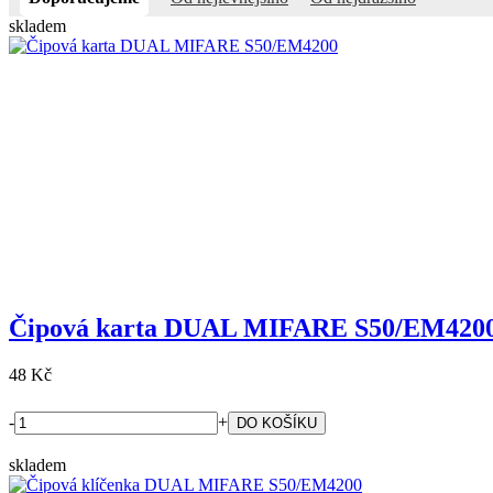
skladem
Čipová karta DUAL MIFARE S50/EM420
48 Kč
-
+
skladem