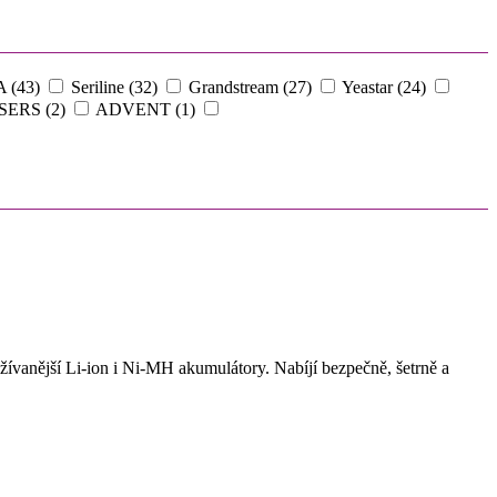
 (43)
Seriline (32)
Grandstream (27)
Yeastar (24)
ERS (2)
ADVENT (1)
ívanější Li-ion i Ni-MH akumulátory. Nabíjí bezpečně, šetrně a