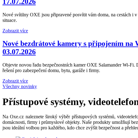
17.07.2026
Nové svítilny OXE jsou připravené posvítit vám doma, na cestách i v
situace.
Zobrazit více
Nové bezdrátové kamery s připojením na 
03.07.2026
Objevte novou řadu bezpečnostních kamer OXE Salamander Wi-Fi. Dík
řešení pro zabezpečení domu, bytu, garáže i firmy.
Zobrazit více
Všechny novinky
Přístupové systémy, videotelefo
Na Oxe.cz naleznete široký výběr přístupových systémů, videotelefo
domácnosti, firmy i průmyslové objekty. Naše produkty umožňují bez
jsou ideální volbou pro každého, kdo chce zvýšit bezpečnost a přehle