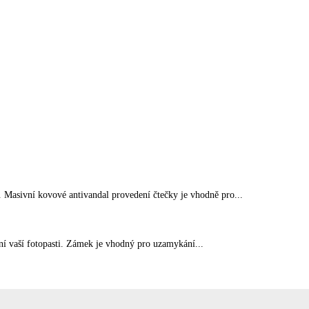
 Masivní kovové antivandal provedení čtečky je vhodně pro...
ení vaší fotopasti. Zámek je vhodný pro uzamykání...