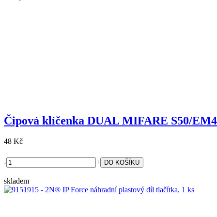
Čipová klíčenka DUAL MIFARE S50/EM4
48 Kč
-
+
skladem