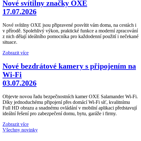
Nové svítilny značky OXE
17.07.2026
Nové svítilny OXE jsou připravené posvítit vám doma, na cestách i
v přírodě. Spolehlivý výkon, praktické funkce a moderní zpracování
z nich dělají ideálního pomocníka pro každodenní použití i nečekané
situace.
Zobrazit více
Nové bezdrátové kamery s připojením na
Wi-Fi
03.07.2026
Objevte novou řadu bezpečnostních kamer OXE Salamander Wi-Fi.
Díky jednoduchému připojení přes domácí Wi-Fi síť, kvalitnímu
Full HD obrazu a snadnému ovládání v mobilní aplikaci představují
ideální řešení pro zabezpečení domu, bytu, garáže i firmy.
Zobrazit více
Všechny novinky