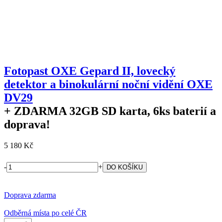
Fotopast OXE Gepard II, lovecký
detektor a binokulární noční vidění OXE
DV29
+ ZDARMA
32GB SD karta, 6ks baterií a
doprava!
5 180 Kč
-
+
Doprava zdarma
Odběrná místa po celé ČR