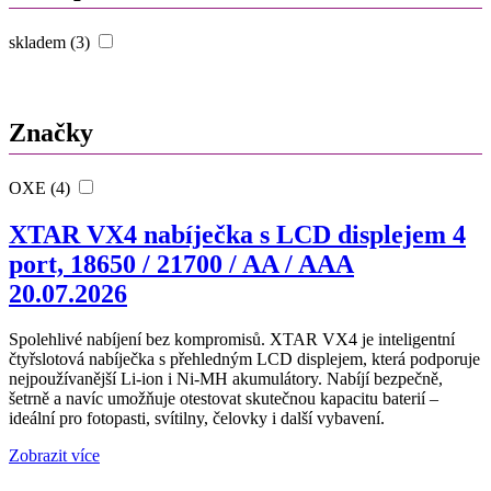
skladem (3)
Značky
OXE (4)
XTAR VX4 nabíječka s LCD displejem 4
port, 18650 / 21700 / AA / AAA
20.07.2026
Spolehlivé nabíjení bez kompromisů. XTAR VX4 je inteligentní
čtyřslotová nabíječka s přehledným LCD displejem, která podporuje
nejpoužívanější Li-ion i Ni-MH akumulátory. Nabíjí bezpečně,
šetrně a navíc umožňuje otestovat skutečnou kapacitu baterií –
ideální pro fotopasti, svítilny, čelovky i další vybavení.
Zobrazit více