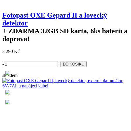
Fotopast OXE Gepard II a lovecký
detektor
+ ZDARMA
32GB SD karta, 6ks baterií a
doprava!
3 290 Kč
-
+
skladem