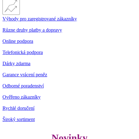
Výhody pro zaregistrované zákazníky
Různe druhy platby a dopravy
Online podpora
Telefonická podpora
Dárky zdarma
Garance vrácení peněz
Odborné poradenství
Ověřeno zákazníky
Rychlé doručení
Široký sortiment
Novinky