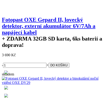
Fotopast OXE Gepard II, lovecký
detektor, externí akumulátor 6V/7Ah a
napájecí kabel
+ ZDARMA
32GB SD karta, 6ks baterií a
doprava!
3 690 Kč
-
+
skladem