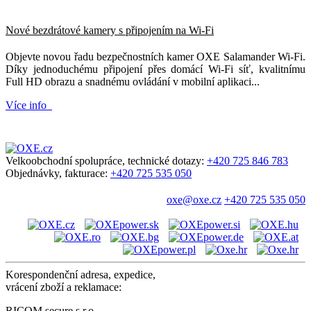
Nové bezdrátové kamery s připojením na Wi-Fi
Objevte novou řadu bezpečnostních kamer OXE Salamander Wi-Fi.
Díky jednoduchému připojení přes domácí Wi-Fi síť, kvalitnímu
Full HD obrazu a snadnému ovládání v mobilní aplikaci...
Více info
Velkoobchodní spolupráce, technické dotazy:
+420 725 846 783
Objednávky, fakturace:
+420 725 535 050
oxe@oxe.cz
+420 725 535 050
Korespondenční adresa, expedice,
vrácení zboží a reklamace:
RICOM secure s.r.o.