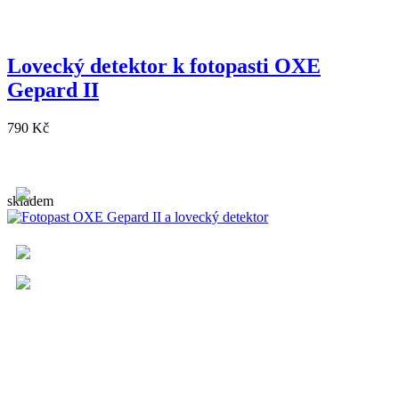
Lovecký detektor k fotopasti OXE
Gepard II
790 Kč
skladem